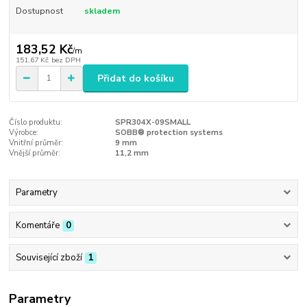
Dostupnost
skladem
183,52 Kč
/
m
151,67 Kč
bez DPH
Přidat do košíku
Číslo produktu:
SPR304X-09SMALL
Výrobce:
SOBB® protection systems
Vnitřní průměr:
9 mm
Vnější průměr:
11,2 mm
Parametry
Komentáře
0
Související zboží
1
Parametry