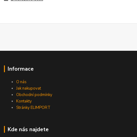
Informace
O nás
Jak nakupovat
Obchodní podmínky
Kontakty
Stránky ELIMPORT
Kde nás najdete