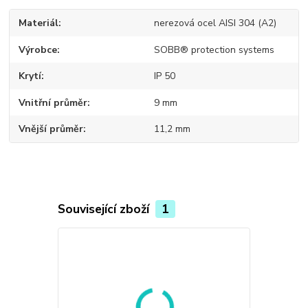
Materiál
nerezová ocel AISI 304 (A2)
Výrobce
SOBB® protection systems
Krytí
IP 50
Vnitřní průměr
9 mm
Vnější průměr
11,2 mm
Související zboží
1