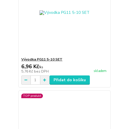
Vývodka PG11 5-10 SET
6,96 Kč
/
ks
skladem
5,76 Kč
bez DPH
Přidat do košíku
TOP produkt