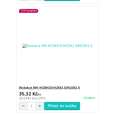
TOP produkt
Redukce RM-M25M20 M25X1,5/M20X1,5
35,32 Kč
/
ks
skladem
29,19 Kč
bez DPH
Přidat do košíku