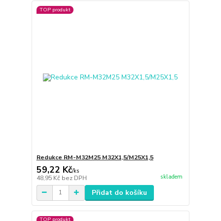
TOP produkt
Redukce RM-M32M25 M32X1,5/M25X1,5
59,22 Kč
/
ks
skladem
48,95 Kč
bez DPH
Přidat do košíku
TOP produkt