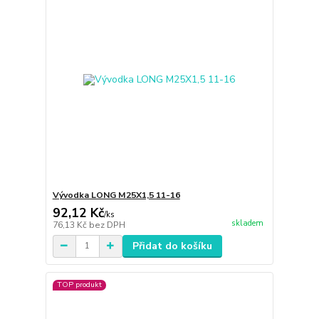
Vývodka LONG M25X1,5 11-16
92,12 Kč
/
ks
skladem
76,13 Kč
bez DPH
Přidat do košíku
TOP produkt