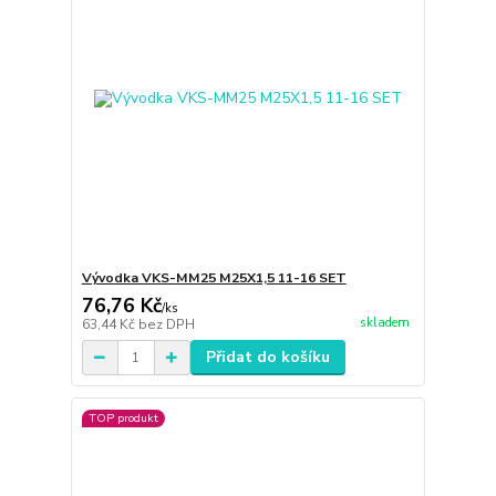
Vývodka VKS-MM25 M25X1,5 11-16 SET
76,76 Kč
/
ks
skladem
63,44 Kč
bez DPH
Přidat do košíku
TOP produkt