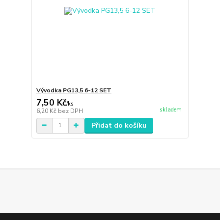
Vývodka PG13,5 6-12 SET
7,50 Kč
/
ks
skladem
6,20 Kč
bez DPH
Přidat do košíku