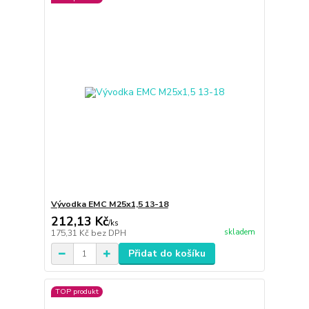
Vývodka EMC M25x1,5 13-18
212,13 Kč
/
ks
skladem
175,31 Kč
bez DPH
Přidat do košíku
TOP produkt