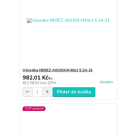
Vývodka NEREZ AISI304 M40x1,5 24-31
982,01 Kč
/
ks
skladem
811,58 Kč
bez DPH
Přidat do košíku
TOP produkt