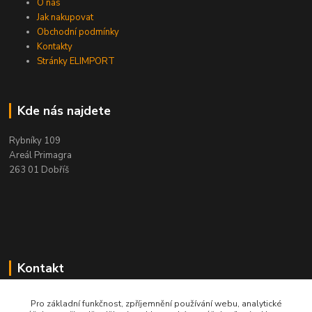
O nás
Jak nakupovat
Obchodní podmínky
Kontakty
Stránky ELIMPORT
Kde nás najdete
Rybníky 109
Areál Primagra
263 01 Dobříš
Kontakt
+420 284 811 501
Pro základní funkčnost, zpříjemnění používání webu, analytické