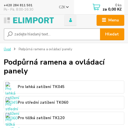
0
ks
+420 284 811 501
CZK
za
0,00 Kč
Po - Pá, 8:00-16:30
Menu
Hledat
Úvod
Podpůrná ramena a ovládací panely
Podpůrná ramena a ovládací
panely
Pro lehká zatížení TK045
Pro střední zatížení TK060
Pro těžká zatížení TK120