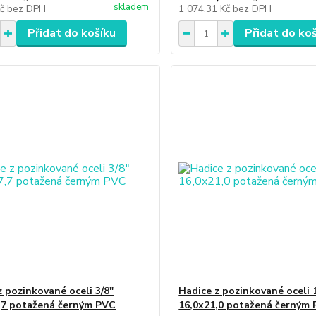
skladem
Kč
bez DPH
1 074,31 Kč
bez DPH
Přidat do košíku
Přidat do ko
z pozinkované oceli 3/8"
Hadice z pozinkované oceli 
,7 potažená černým PVC
16,0x21,0 potažená černým