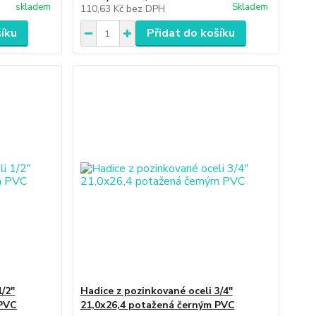
skladem
Skladem
110,63 Kč
bez DPH
šíku
Přidat do košíku
1/2"
Hadice z pozinkované oceli 3/4"
 PVC
21,0x26,4 potažená černým PVC