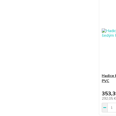
Hadice 
PVC
353,3
292,05 