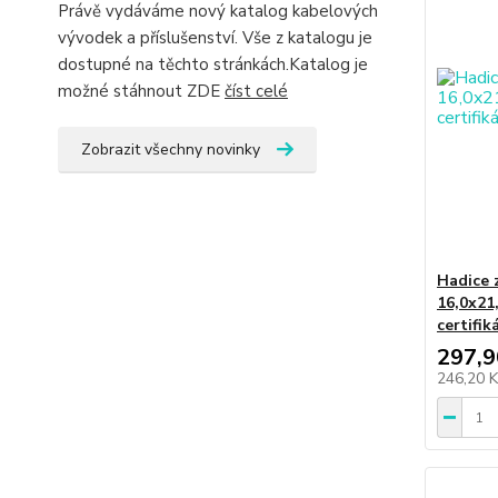
Právě vydáváme nový katalog kabelových
vývodek a příslušenství. Vše z katalogu je
dostupné na těchto stránkách.Katalog je
možné stáhnout ZDE
číst celé
Zobrazit všechny novinky
Hadice 
16,0x21
certifi
297,9
246,20 