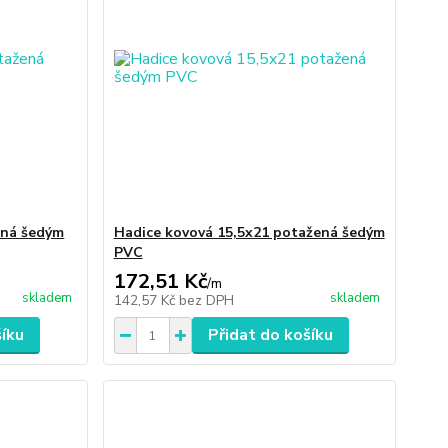
ená šedým
Hadice kovová 15,5x21 potažená šedým
PVC
172,51 Kč
/
m
skladem
skladem
142,57 Kč
bez DPH
šíku
Přidat do košíku