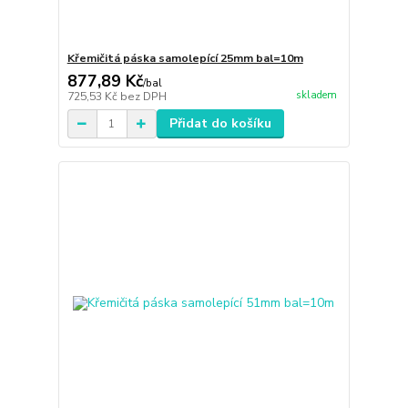
Křemičitá páska samolepící 25mm bal=10m
877,89 Kč
/
bal
skladem
725,53 Kč
bez DPH
Přidat do košíku