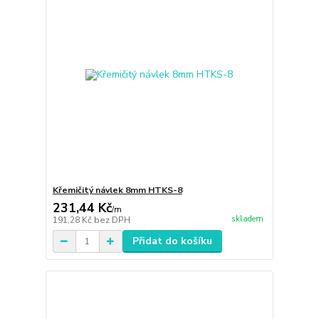
Křemičitý návlek 8mm HTKS-8
231,44 Kč
/
m
skladem
191,28 Kč
bez DPH
Přidat do košíku