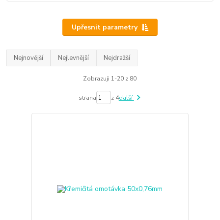
Upřesnit parametry
Nejnovější
Nejlevnější
Nejdražší
Zobrazuji 1-20 z 80
strana
z 4
další