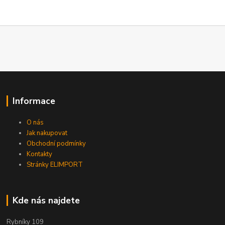
Informace
O nás
Jak nakupovat
Obchodní podmínky
Kontakty
Stránky ELIMPORT
Kde nás najdete
Rybníky 109