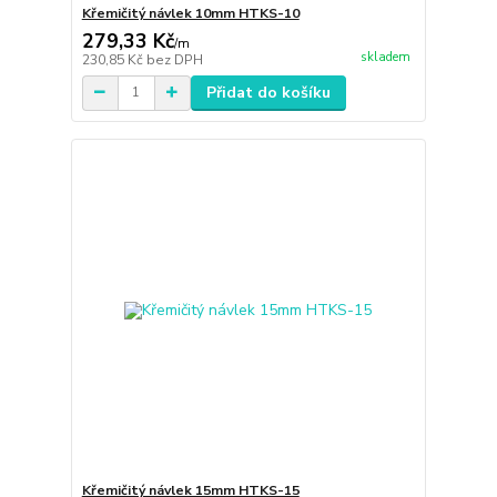
Křemičitý návlek 10mm HTKS-10
279,33 Kč
/
m
skladem
230,85 Kč
bez DPH
Přidat do košíku
Křemičitý návlek 15mm HTKS-15