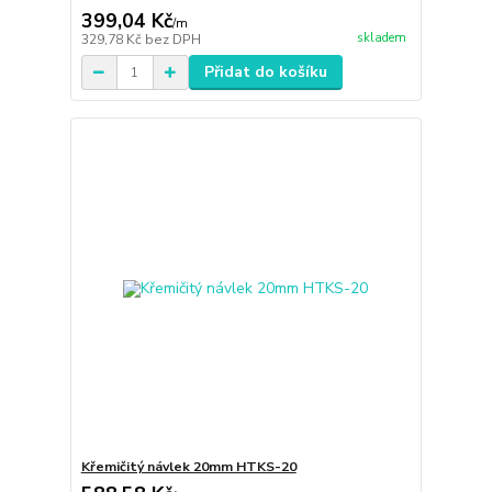
399,04 Kč
/
m
skladem
329,78 Kč
bez DPH
Přidat do košíku
Křemičitý návlek 20mm HTKS-20