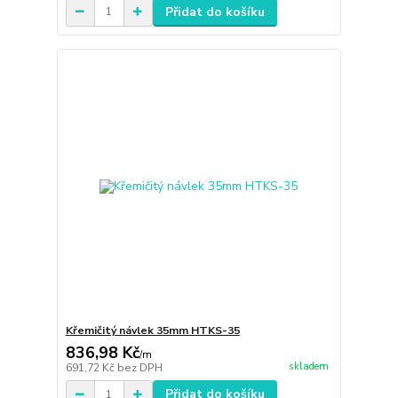
Přidat do košíku
Křemičitý návlek 35mm HTKS-35
836,98 Kč
/
m
skladem
691,72 Kč
bez DPH
Přidat do košíku