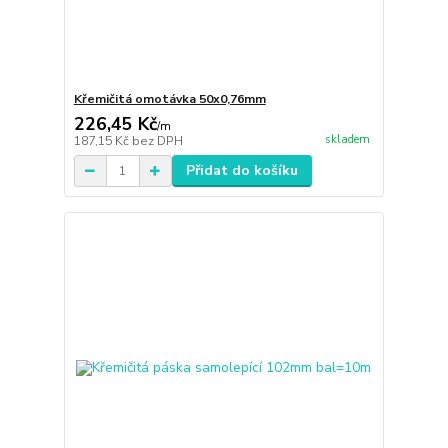
Křemičitá omotávka 50x0,76mm
226,45 Kč
/
m
skladem
187,15 Kč
bez DPH
Přidat do košíku