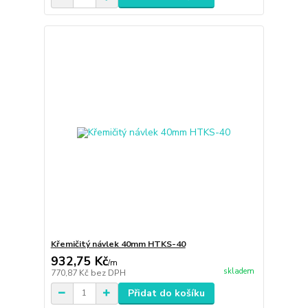
Křemičitý návlek 40mm HTKS-40
932,75 Kč
/
m
skladem
770,87 Kč
bez DPH
Přidat do košíku