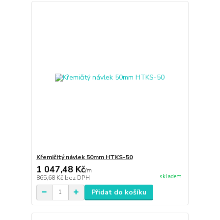
Křemičitý návlek 50mm HTKS-50
1 047,48 Kč
/
m
skladem
865,68 Kč
bez DPH
Přidat do košíku