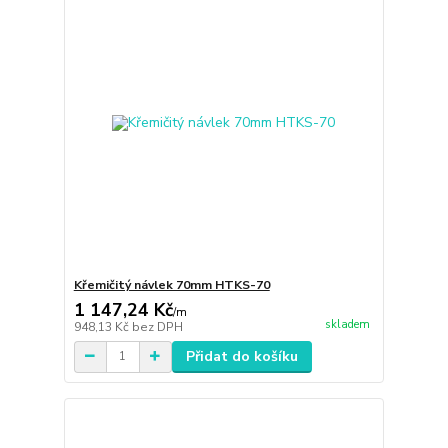
Křemičitý návlek 70mm HTKS-70
1 147,24 Kč
/
m
skladem
948,13 Kč
bez DPH
Přidat do košíku