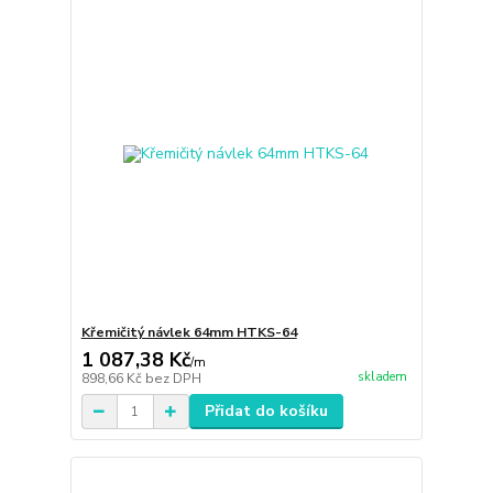
Křemičitý návlek 64mm HTKS-64
1 087,38 Kč
/
m
skladem
898,66 Kč
bez DPH
Přidat do košíku