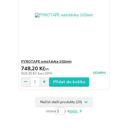
PYROTAPE omotávka 102mm
748,20 Kč
/
m
skladem
618,35 Kč
bez DPH
Přidat do košíku
Načíst další produkty (20)
strana
z 4
další