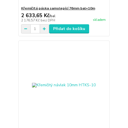
Křemičitá páska samolepící 76mm bal=10m
2 633,65 Kč
/
bal
skladem
2 176,57 Kč
bez DPH
Přidat do košíku