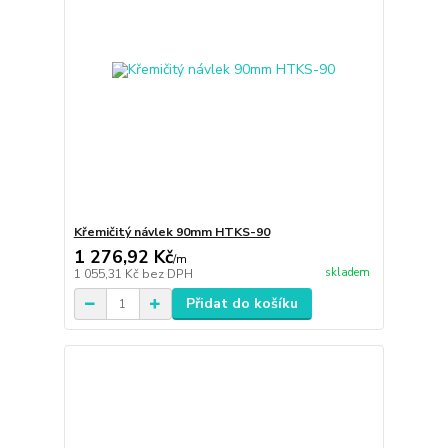
Křemičitý návlek 90mm HTKS-90
1 276,92 Kč
/
m
skladem
1 055,31 Kč
bez DPH
Přidat do košíku