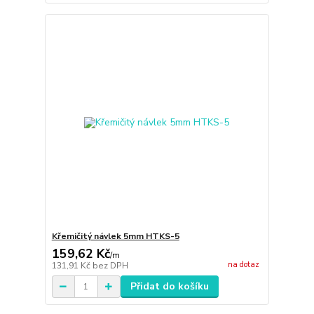
Křemičitý návlek 5mm HTKS-5
159,62 Kč
/
m
na dotaz
131,91 Kč
bez DPH
Přidat do košíku