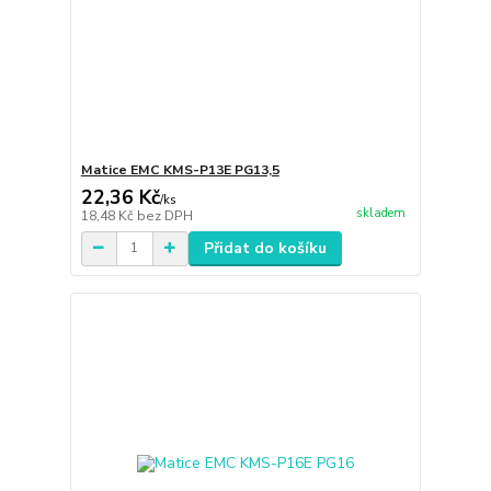
Matice EMC KMS-P13E PG13,5
22,36 Kč
/
ks
skladem
18,48 Kč
bez DPH
Přidat do košíku