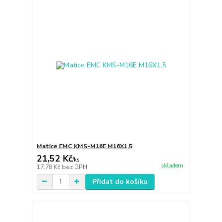
Matice EMC KMS-M16E M16X1,5
21,52 Kč
/
ks
skladem
17,78 Kč
bez DPH
Přidat do košíku