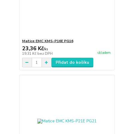
Matice EMC KMS-P16E PG16
23,36 Kč
/
ks
skladem
19,31 Kč
bez DPH
Přidat do košíku