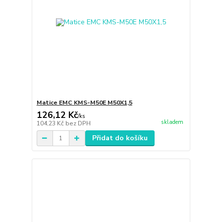
Matice EMC KMS-M50E M50X1,5
126,12 Kč
/
ks
skladem
104,23 Kč
bez DPH
Přidat do košíku