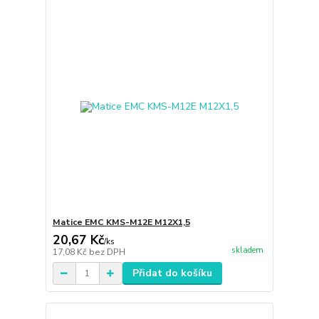
Matice EMC KMS-M12E M12X1,5
20,67 Kč
/
ks
skladem
17,08 Kč
bez DPH
Přidat do košíku