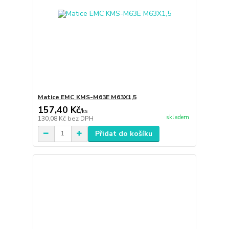
Matice EMC KMS-M63E M63X1,5
157,40 Kč
/
ks
skladem
130,08 Kč
bez DPH
Přidat do košíku