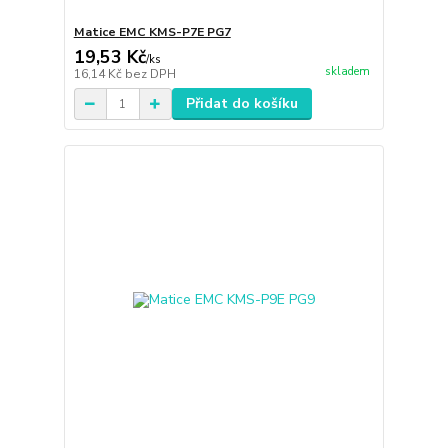
Matice EMC KMS-P7E PG7
19,53 Kč
/
ks
skladem
16,14 Kč
bez DPH
Přidat do košíku