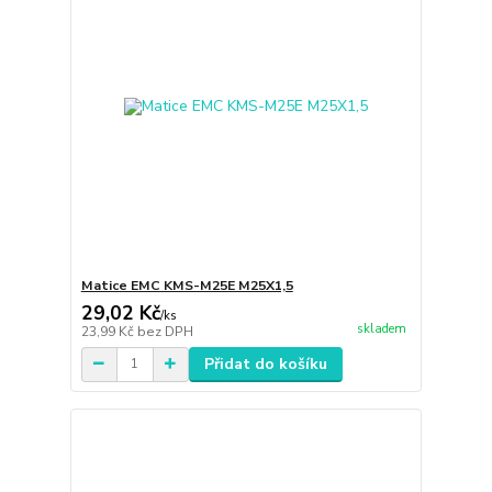
Matice EMC KMS-M25E M25X1,5
29,02 Kč
/
ks
skladem
23,99 Kč
bez DPH
Přidat do košíku