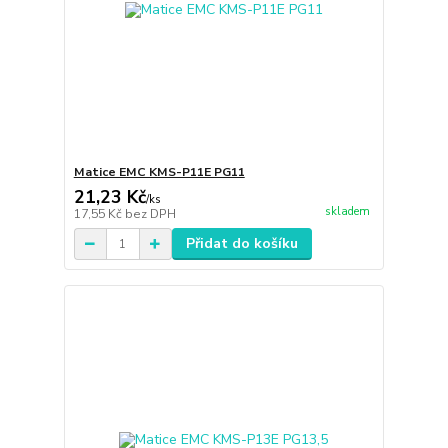
Matice EMC KMS-P11E PG11
21,23 Kč
/
ks
skladem
17,55 Kč
bez DPH
Přidat do košíku