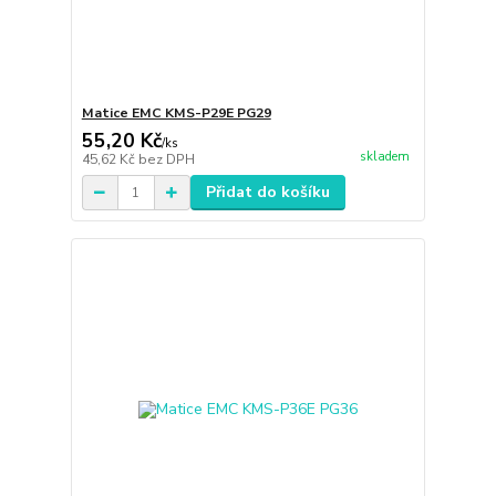
Matice EMC KMS-P29E PG29
55,20 Kč
/
ks
skladem
45,62 Kč
bez DPH
Přidat do košíku