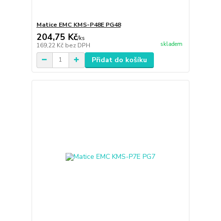
Matice EMC KMS-P48E PG48
204,75 Kč
/
ks
skladem
169,22 Kč
bez DPH
Přidat do košíku