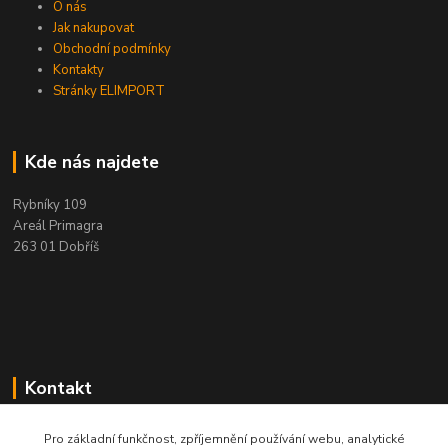
O nás
Jak nakupovat
Obchodní podmínky
Kontakty
Stránky ELIMPORT
Kde nás najdete
Rybníky 109
Areál Primagra
263 01 Dobříš
Kontakt
+420 284 811 501
Pro základní funkčnost, zpříjemnění používání webu, analytické