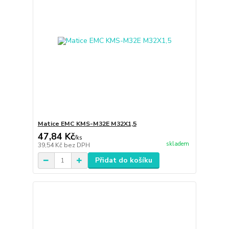
Matice EMC KMS-M32E M32X1,5
47,84 Kč
/
ks
skladem
39,54 Kč
bez DPH
Přidat do košíku