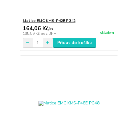
Matice EMC KMS-P42E PG42
164,06 Kč
/
ks
skladem
135,59 Kč
bez DPH
Přidat do košíku