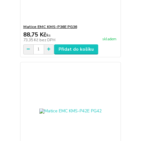
Matice EMC KMS-P36E PG36
88,75 Kč
/
ks
skladem
73,35 Kč
bez DPH
Přidat do košíku