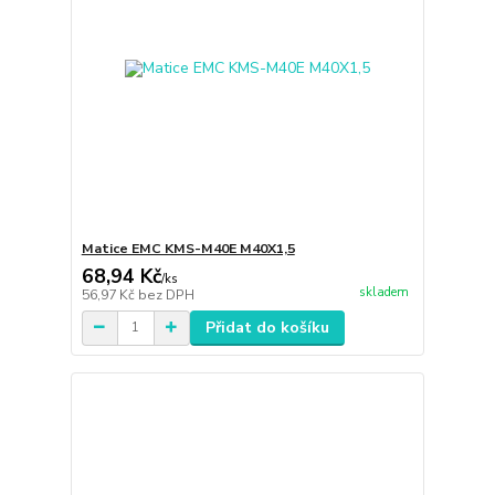
Matice EMC KMS-M40E M40X1,5
68,94 Kč
/
ks
skladem
56,97 Kč
bez DPH
Přidat do košíku