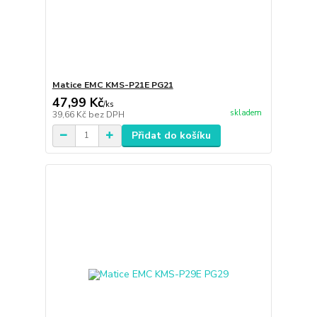
Matice EMC KMS-P21E PG21
47,99 Kč
/
ks
skladem
39,66 Kč
bez DPH
Přidat do košíku