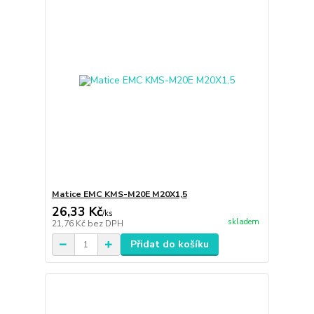
Matice EMC KMS-M20E M20X1,5
26,33 Kč
/
ks
skladem
21,76 Kč
bez DPH
Přidat do košíku