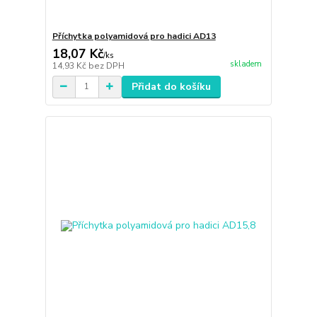
Příchytka polyamidová pro hadici AD13
18,07 Kč
/
ks
skladem
14,93 Kč
bez DPH
Přidat do košíku