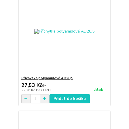
Příchytka polyamidová AD28,5
27,53 Kč
/
ks
skladem
22,76 Kč
bez DPH
Přidat do košíku