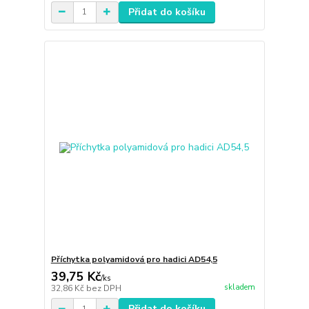
Přidat do košíku
Příchytka polyamidová pro hadici AD54,5
39,75 Kč
/
ks
skladem
32,86 Kč
bez DPH
Přidat do košíku