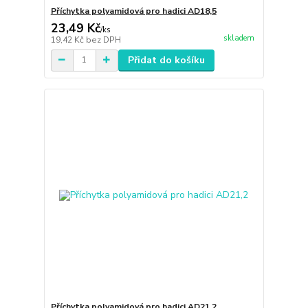
Příchytka polyamidová pro hadici AD18,5
23,49 Kč
/
ks
skladem
19,42 Kč
bez DPH
Přidat do košíku
Příchytka polyamidová pro hadici AD21,2