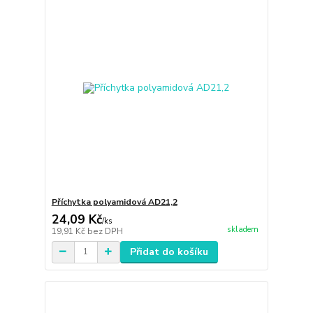
Příchytka polyamidová AD21,2
24,09 Kč
/
ks
skladem
19,91 Kč
bez DPH
Přidat do košíku