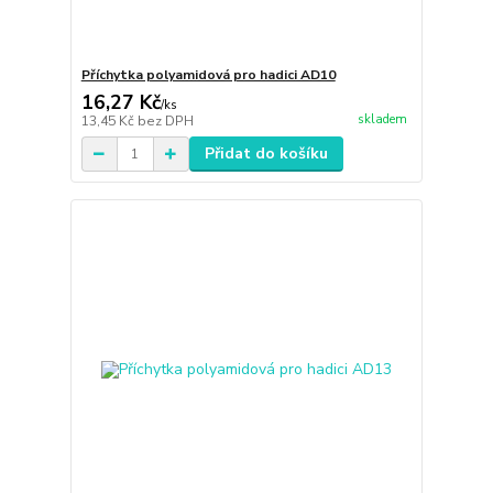
Příchytka polyamidová pro hadici AD10
16,27 Kč
/
ks
skladem
13,45 Kč
bez DPH
Přidat do košíku