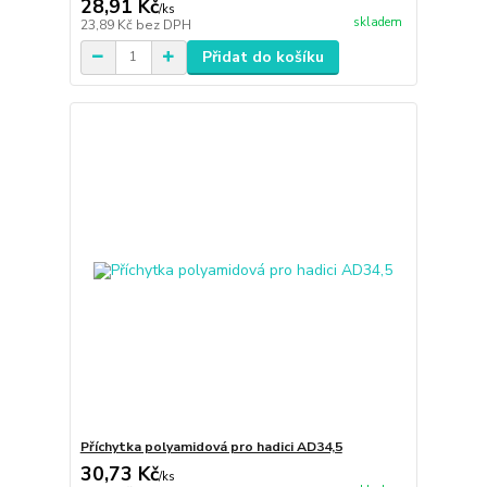
28,91 Kč
/
ks
skladem
23,89 Kč
bez DPH
Přidat do košíku
Příchytka polyamidová pro hadici AD34,5
30,73 Kč
/
ks