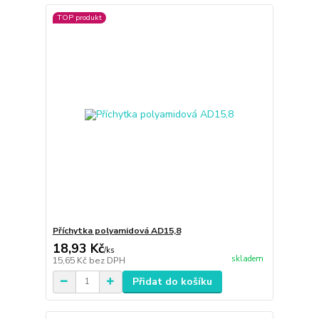
TOP produkt
Příchytka polyamidová AD15,8
18,93 Kč
/
ks
skladem
15,65 Kč
bez DPH
Přidat do košíku