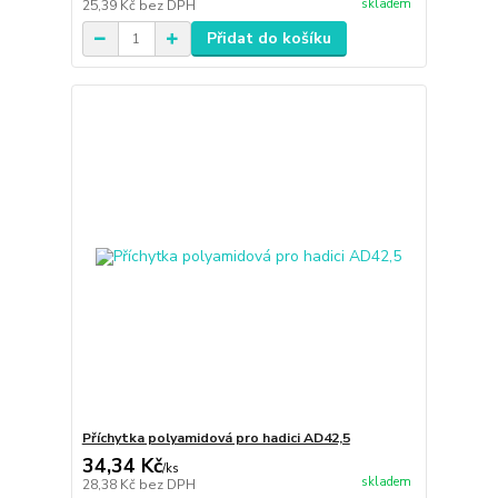
skladem
25,39 Kč
bez DPH
Přidat do košíku
Příchytka polyamidová pro hadici AD42,5
34,34 Kč
/
ks
skladem
28,38 Kč
bez DPH