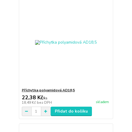
Příchytka polyamidová AD18,5
22,38 Kč
/
ks
skladem
18,49 Kč
bez DPH
Přidat do košíku