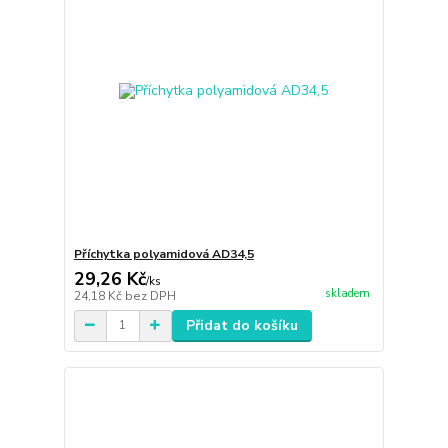
Příchytka polyamidová AD34,5
29,26 Kč
/
ks
skladem
24,18 Kč
bez DPH
Přidat do košíku