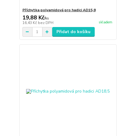
Příchytka polyamidová pro hadici AD15,8
19,88 Kč
/
ks
skladem
16,43 Kč
bez DPH
Přidat do košíku