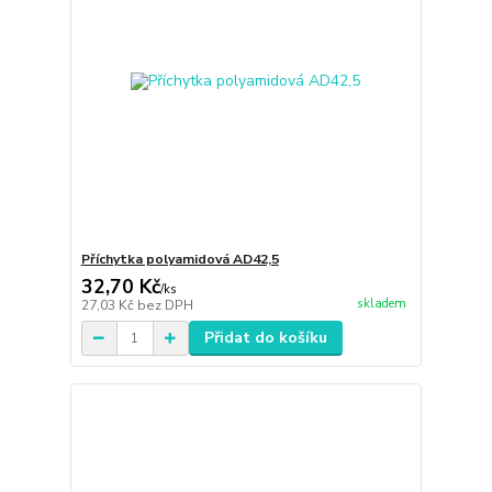
Příchytka polyamidová AD42,5
32,70 Kč
/
ks
skladem
27,03 Kč
bez DPH
Přidat do košíku