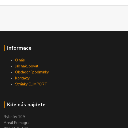
Informace
O nás
Jak nakupovat
Obchodní podmínky
Kontakty
Stránky ELIMPORT
Kde nás najdete
Rybníky 109
Areál Primagra