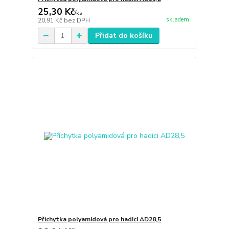
25,30 Kč
/
ks
skladem
20,91 Kč
bez DPH
Přidat do košíku
Příchytka polyamidová pro hadici AD28,5