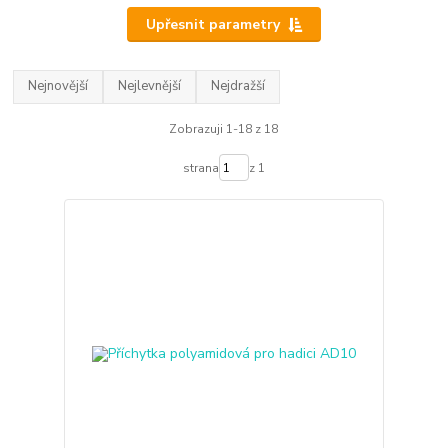
Upřesnit parametry
Nejnovější
Nejlevnější
Nejdražší
Zobrazuji 1-18 z 18
strana
z 1