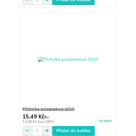
Příchytka polyamidová AD10
15,49 Kč
/
ks
skladem
12,80 Kč
bez DPH
Přidat do košíku