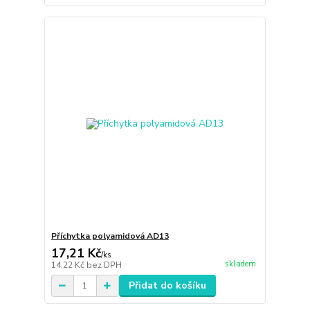
Příchytka polyamidová AD13
17,21 Kč
/
ks
skladem
14,22 Kč
bez DPH
Přidat do košíku