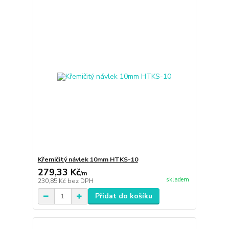
Křemičitý návlek 10mm HTKS-10
279,33 Kč
/
m
skladem
230,85 Kč
bez DPH
Přidat do košíku