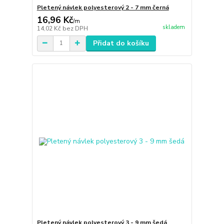
Pletený návlek polyesterový 2 - 7 mm černá
16,96 Kč
/
m
skladem
14,02 Kč
bez DPH
Přidat do košíku
Pletený návlek polyesterový 3 - 9 mm šedá