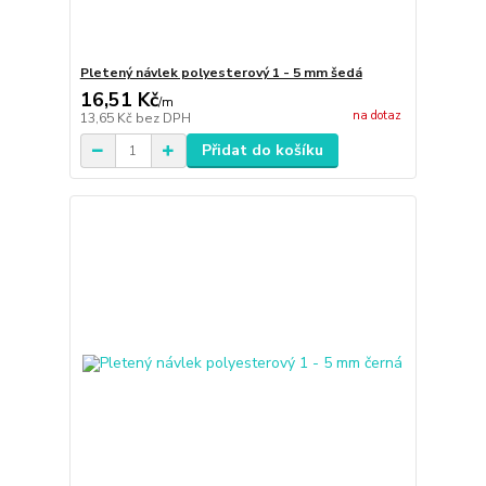
Pletený návlek polyesterový 1 - 5 mm šedá
16,51 Kč
/
m
na dotaz
13,65 Kč
bez DPH
Přidat do košíku