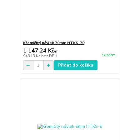
Křemičitý návlek 70mm HTKS-70
1 147,24 Kč
/
m
skladem
948,13 Kč
bez DPH
Přidat do košíku