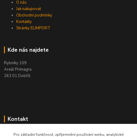
O nás
Jak nakupovat
Obchodní podmínky
Kontakty
Stránky ELIMPORT
Kde nás najdete
Rybníky 109
Areál Primagra
263 01 Dobříš
Kontakt
+420 284 811 501
Pro základní funkčnost, zpříjemnění používání webu, analytické