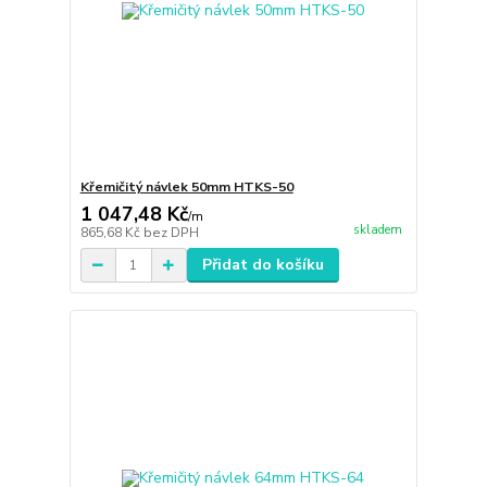
Křemičitý návlek 50mm HTKS-50
1 047,48 Kč
/
m
skladem
865,68 Kč
bez DPH
Přidat do košíku