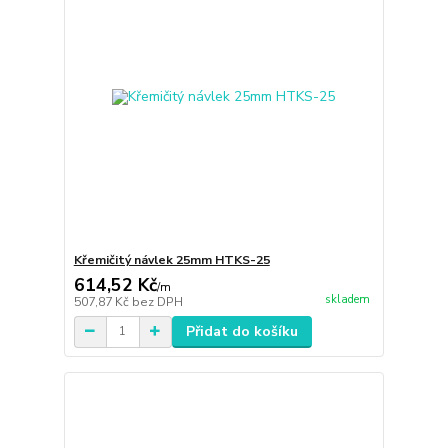
Křemičitý návlek 25mm HTKS-25
614,52 Kč
/
m
skladem
507,87 Kč
bez DPH
Přidat do košíku