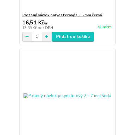
Pletený návlek polyesterový 1 - 5 mm černá
16,51 Kč
/
m
skladem
13,65 Kč
bez DPH
Přidat do košíku