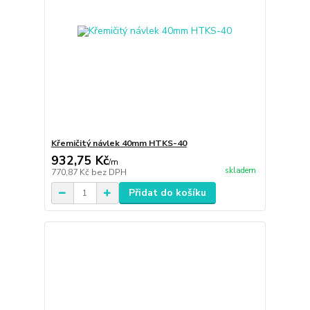
Křemičitý návlek 40mm HTKS-40
932,75 Kč
/
m
skladem
770,87 Kč
bez DPH
Přidat do košíku