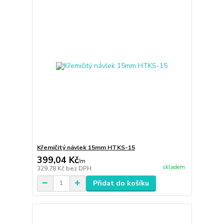
Křemičitý návlek 15mm HTKS-15
399,04 Kč
/
m
skladem
329,78 Kč
bez DPH
Přidat do košíku