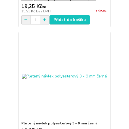
19,25 Kč
/
m
na dotaz
15,91 Kč
bez DPH
Přidat do košíku
Pletený návlek polyesterový 3 - 9 mm černá