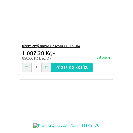
Křemičitý návlek 64mm HTKS-64
1 087,38 Kč
/
m
skladem
898,66 Kč
bez DPH
Přidat do košíku