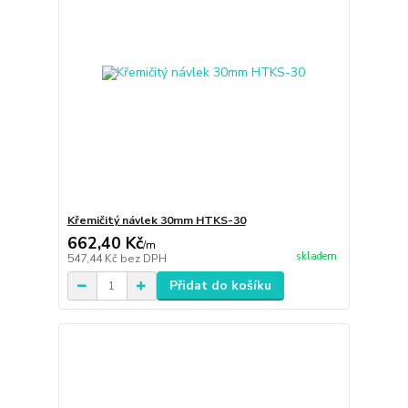
Křemičitý návlek 30mm HTKS-30
662,40 Kč
/
m
skladem
547,44 Kč
bez DPH
Přidat do košíku