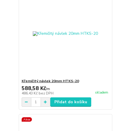
Křemičitý návlek 20mm HTKS-20
588,58 Kč
/
m
skladem
486,43 Kč
bez DPH
Přidat do košíku
Akce