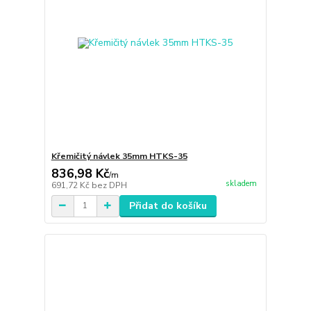
Křemičitý návlek 35mm HTKS-35
836,98 Kč
/
m
skladem
691,72 Kč
bez DPH
Přidat do košíku