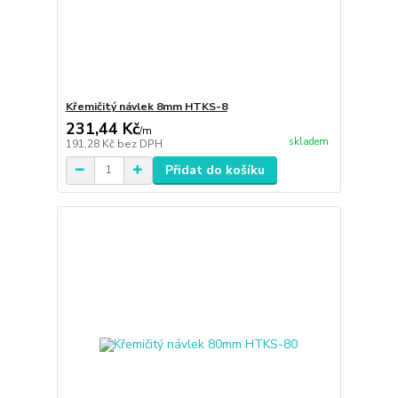
Křemičitý návlek 8mm HTKS-8
231,44 Kč
/
m
skladem
191,28 Kč
bez DPH
Přidat do košíku