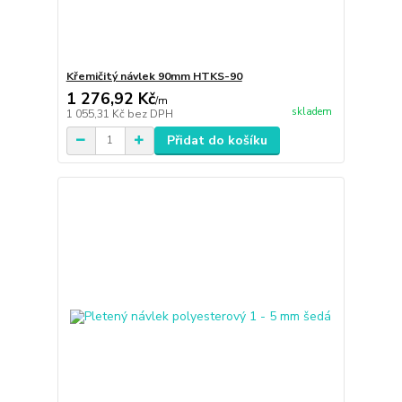
Křemičitý návlek 90mm HTKS-90
1 276,92 Kč
/
m
skladem
1 055,31 Kč
bez DPH
Přidat do košíku