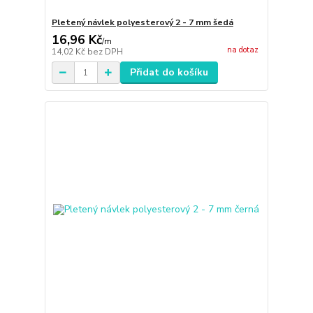
Pletený návlek polyesterový 2 - 7 mm šedá
16,96 Kč
/
m
na dotaz
14,02 Kč
bez DPH
Přidat do košíku