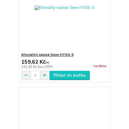
Křemičitý návlek 5mm HTKS-5
159,62 Kč
/
m
na dotaz
131,91 Kč
bez DPH
Přidat do košíku