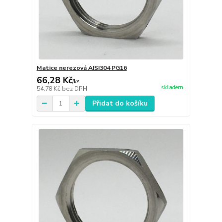
Matice nerezová AISI304 PG16
66,28 Kč
/
ks
skladem
54,78 Kč
bez DPH
Přidat do košíku