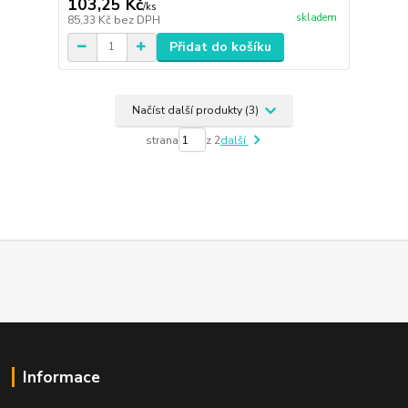
103,25 Kč
/
ks
skladem
85,33 Kč
bez DPH
Přidat do košíku
Načíst další produkty (3)
strana
z 2
další
Informace