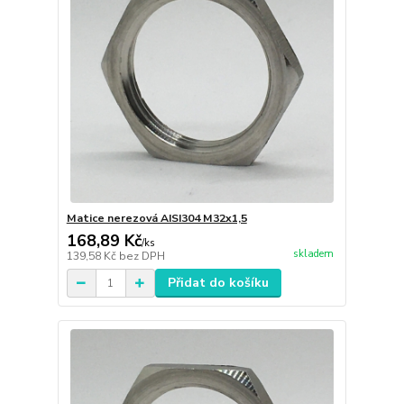
Matice nerezová AISI304 M32x1,5
168,89 Kč
/
ks
skladem
139,58 Kč
bez DPH
Přidat do košíku