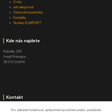
O nás
Jak nakupovat
Obchodní podmínky
Kontakty
Stránky ELIMPORT
Kde nás najdete
Rybníky 109
Areál Primagra
263 01 Dobříš
Kontakt
+420 284 811 501
Pro základní funkčnost, zpříjemnění používání webu, analytické