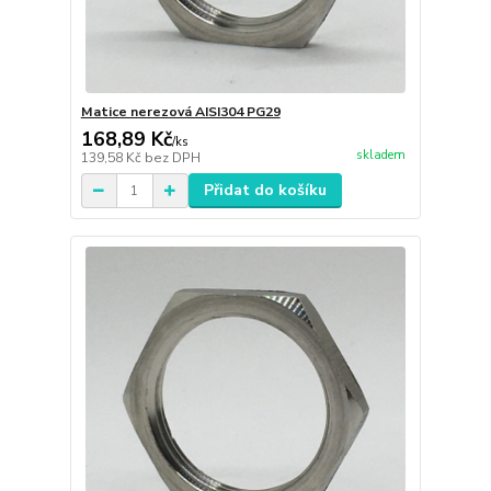
Matice nerezová AISI304 PG29
168,89 Kč
/
ks
skladem
139,58 Kč
bez DPH
Přidat do košíku