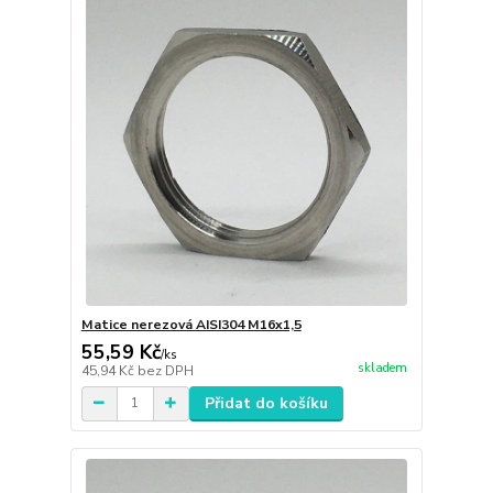
Matice nerezová AISI304 M16x1,5
55,59 Kč
/
ks
skladem
45,94 Kč
bez DPH
Přidat do košíku