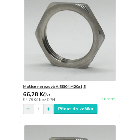
Matice nerezová AISI304 M20x1,5
66,28 Kč
/
ks
skladem
54,78 Kč
bez DPH
Přidat do košíku