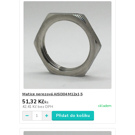
Matice nerezová AISI304 M12x1,5
51,32 Kč
/
ks
skladem
42,41 Kč
bez DPH
Přidat do košíku