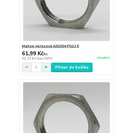
Matice nerezová AISI304 PG13,5
61,99 Kč
/
ks
skladem
51,23 Kč
bez DPH
Přidat do košíku