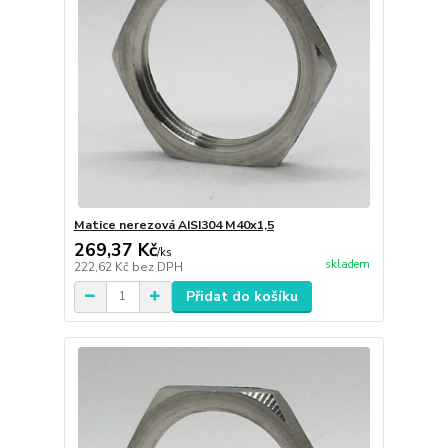
Matice nerezová AISI304 M40x1,5
269,37 Kč
/
ks
skladem
222,62 Kč
bez DPH
Přidat do košíku