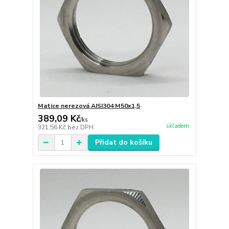
Matice nerezová AISI304 M50x1,5
389,09 Kč
/
ks
skladem
321,56 Kč
bez DPH
Přidat do košíku