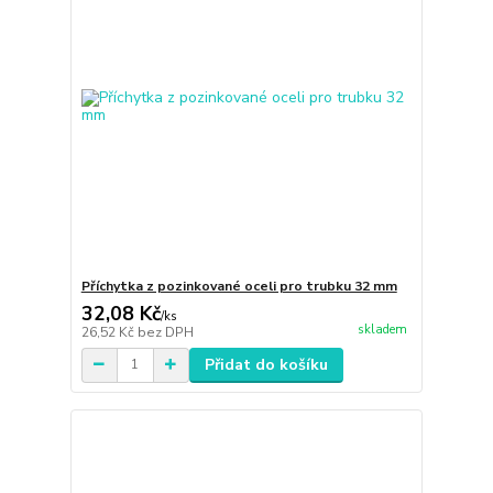
Příchytka z pozinkované oceli pro trubku 32 mm
32,08 Kč
/
ks
skladem
26,52 Kč
bez DPH
Přidat do košíku