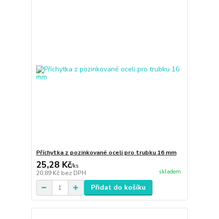
Příchytka z pozinkované oceli pro trubku 16 mm
25,28 Kč
/
ks
skladem
20,89 Kč
bez DPH
Přidat do košíku