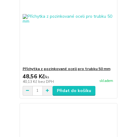
Příchytka z pozinkované oceli pro trubku 50 mm
48,56 Kč
/
ks
skladem
40,13 Kč
bez DPH
Přidat do košíku