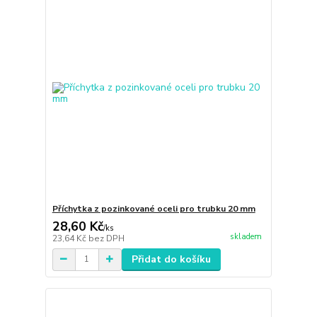
Příchytka z pozinkované oceli pro trubku 20 mm
28,60 Kč
/
ks
skladem
23,64 Kč
bez DPH
Přidat do košíku