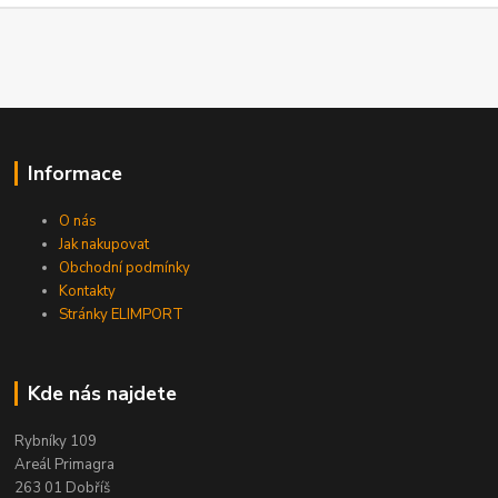
Informace
O nás
Jak nakupovat
Obchodní podmínky
Kontakty
Stránky ELIMPORT
Kde nás najdete
Rybníky 109
Areál Primagra
263 01 Dobříš