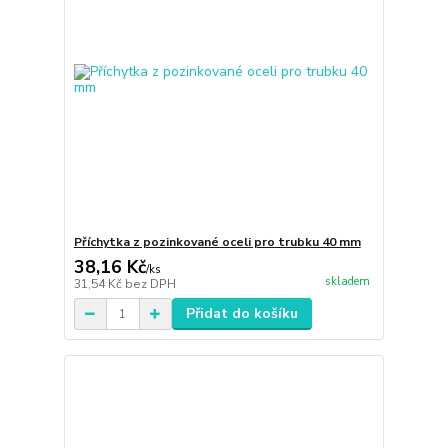
Příchytka z pozinkované oceli pro trubku 40 mm
38,16 Kč
/
ks
skladem
31,54 Kč
bez DPH
Přidat do košíku