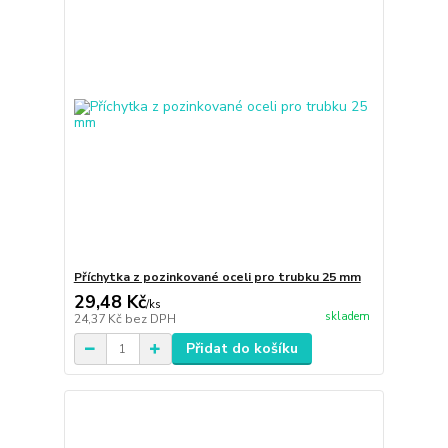
Příchytka z pozinkované oceli pro trubku 25 mm
29,48 Kč
/
ks
skladem
24,37 Kč
bez DPH
Přidat do košíku