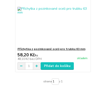
Příchytka z pozinkované oceli pro trubku 63 mm
58,20 Kč
/
ks
skladem
48,10 Kč
bez DPH
Přidat do košíku
strana
z 1