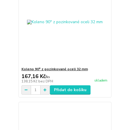
Koleno 90° z pozinkované oceli 32 mm
167,16 Kč
/
ks
skladem
138,15 Kč
bez DPH
Přidat do košíku