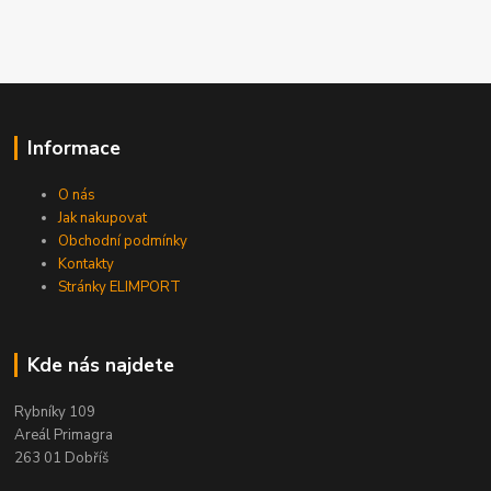
Informace
O nás
Jak nakupovat
Obchodní podmínky
Kontakty
Stránky ELIMPORT
Kde nás najdete
Rybníky 109
Areál Primagra
263 01 Dobříš