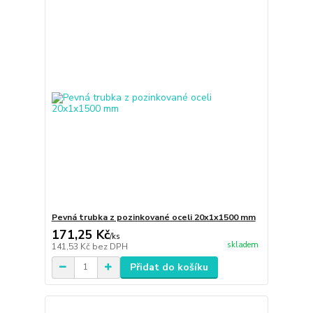
Pevná trubka z pozinkované oceli 20x1x1500 mm
171,25 Kč
/
ks
skladem
141,53 Kč
bez DPH
Přidat do košíku