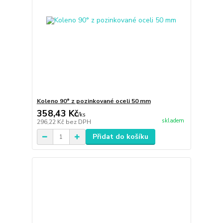
Koleno 90° z pozinkované oceli 50 mm
358,43 Kč
/
ks
skladem
296,22 Kč
bez DPH
Přidat do košíku