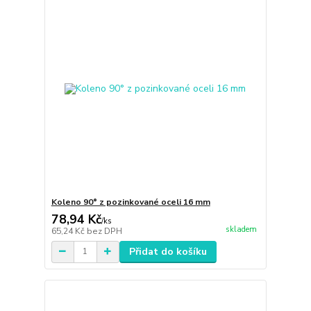
Koleno 90° z pozinkované oceli 16 mm
78,94 Kč
/
ks
skladem
65,24 Kč
bez DPH
Přidat do košíku