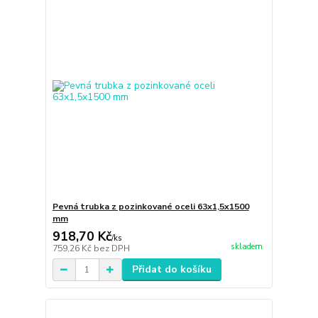
Pevná trubka z pozinkované oceli 63x1,5x1500
mm
918,70 Kč
/
ks
skladem
759,26 Kč
bez DPH
Přidat do košíku