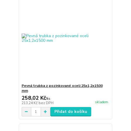
Pevná trubka z pozinkované oceli 25x1,2x1500
mm
258,02 Kč
/
ks
skladem
213,24 Kč
bez DPH
Přidat do košíku