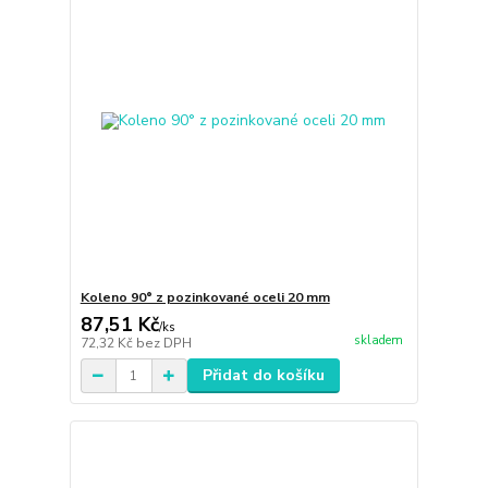
Koleno 90° z pozinkované oceli 20 mm
87,51 Kč
/
ks
skladem
72,32 Kč
bez DPH
Přidat do košíku