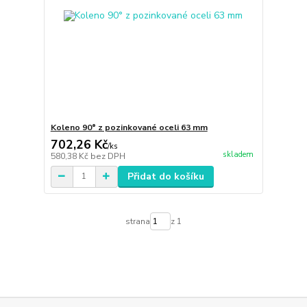
Koleno 90° z pozinkované oceli 63 mm
702,26 Kč
/
ks
skladem
580,38 Kč
bez DPH
Přidat do košíku
strana
z 1