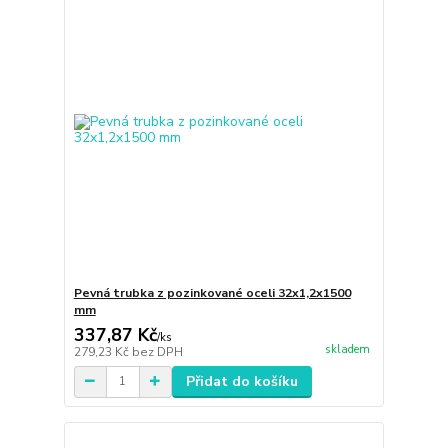
Pevná trubka z pozinkované oceli 32x1,2x1500
mm
337,87 Kč
/
ks
skladem
279,23 Kč
bez DPH
Přidat do košíku