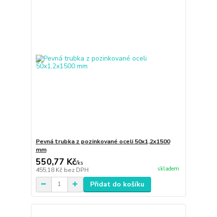
Pevná trubka z pozinkované oceli 50x1,2x1500
mm
550,77 Kč
/
ks
skladem
455,18 Kč
bez DPH
Přidat do košíku