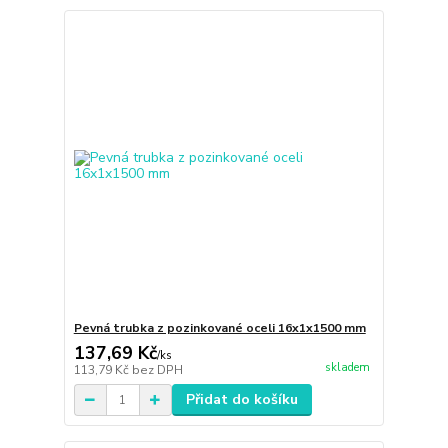
Pevná trubka z pozinkované oceli 16x1x1500 mm
137,69 Kč
/
ks
skladem
113,79 Kč
bez DPH
Přidat do košíku