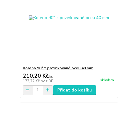
Koleno 90° z pozinkované oceli 40 mm
210,20 Kč
/
ks
skladem
173,72 Kč
bez DPH
Přidat do košíku