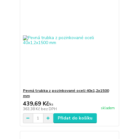
Pevná trubka z pozinkované oceli 40x1,2x1500
mm
439,69 Kč
/
ks
skladem
363,38 Kč
bez DPH
Přidat do košíku