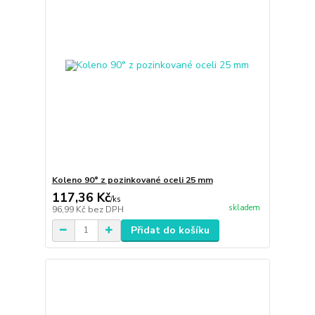
Koleno 90° z pozinkované oceli 25 mm
117,36 Kč
/
ks
skladem
96,99 Kč
bez DPH
Přidat do košíku