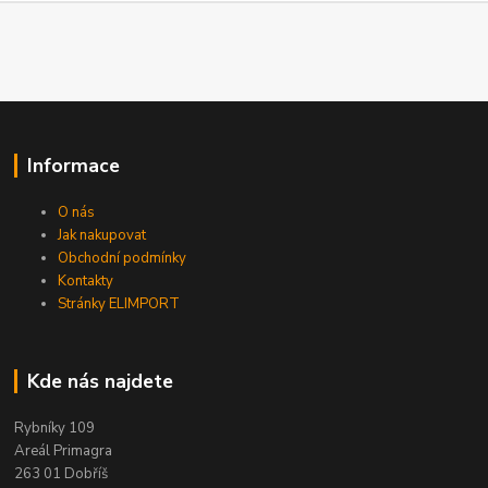
Informace
O nás
Jak nakupovat
Obchodní podmínky
Kontakty
Stránky ELIMPORT
Kde nás najdete
Rybníky 109
Areál Primagra
263 01 Dobříš