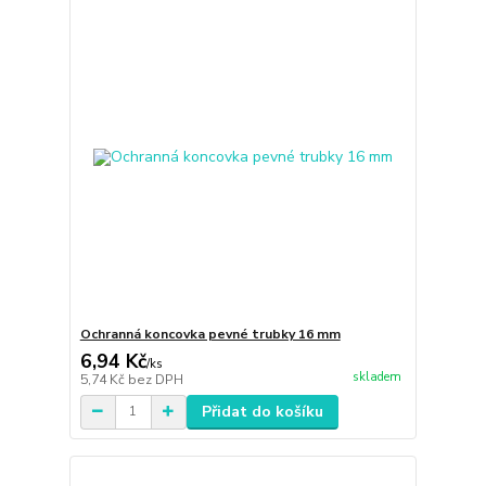
Ochranná koncovka pevné trubky 16 mm
6,94 Kč
/
ks
skladem
5,74 Kč
bez DPH
Přidat do košíku