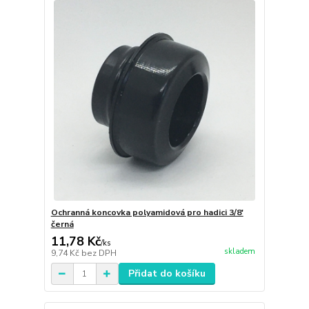
Ochranná koncovka polyamidová pro hadici 3/8'
černá
11,78 Kč
/
ks
skladem
9,74 Kč
bez DPH
Přidat do košíku