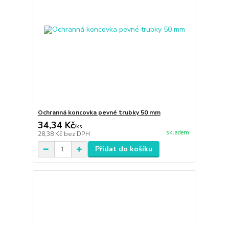
Ochranná koncovka pevné trubky 50 mm
34,34 Kč
/
ks
skladem
28,38 Kč
bez DPH
Přidat do košíku