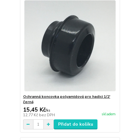
Ochranná koncovka polyamidová pro hadici 1/2'
černá
15,45 Kč
/
ks
skladem
12,77 Kč
bez DPH
Přidat do košíku