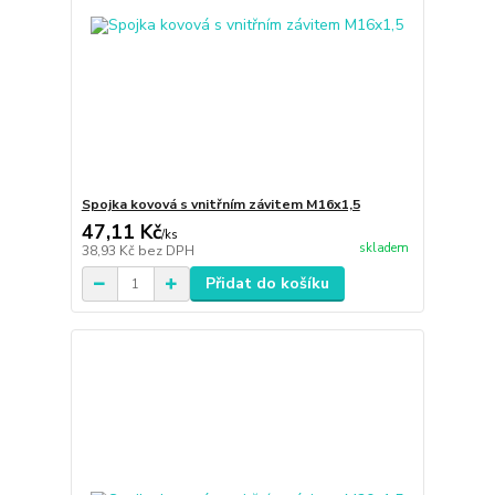
Spojka kovová s vnitřním závitem M16x1,5
47,11 Kč
/
ks
skladem
38,93 Kč
bez DPH
Přidat do košíku