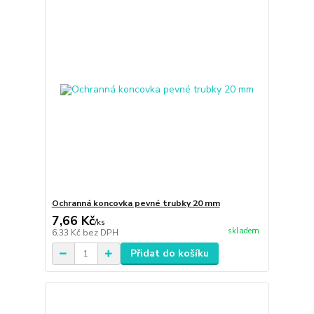
Ochranná koncovka pevné trubky 20 mm
7,66 Kč
/
ks
skladem
6,33 Kč
bez DPH
Přidat do košíku