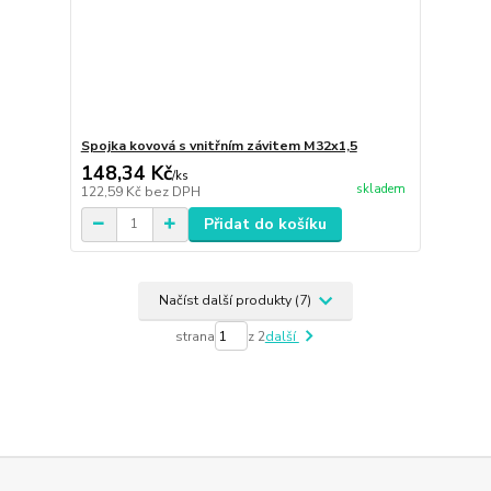
Spojka kovová s vnitřním závitem M32x1,5
148,34 Kč
/
ks
skladem
122,59 Kč
bez DPH
Přidat do košíku
Načíst další produkty (7)
strana
z 2
další