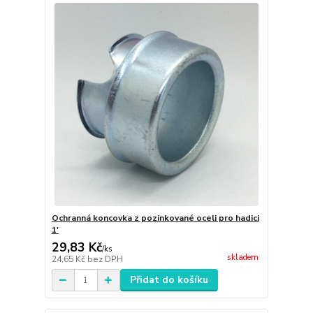
Ochranná koncovka z pozinkované oceli pro hadici
1'
29,83 Kč
/
ks
skladem
24,65 Kč
bez DPH
Přidat do košíku