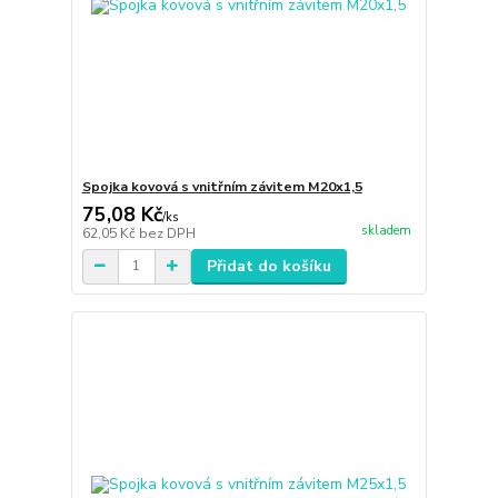
Spojka kovová s vnitřním závitem M20x1,5
75,08 Kč
/
ks
skladem
62,05 Kč
bez DPH
Přidat do košíku