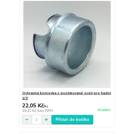
Ochranná koncovka z pozinkované oceli pro hadici
1/2'
22,05 Kč
/
ks
skladem
18,22 Kč
bez DPH
Přidat do košíku