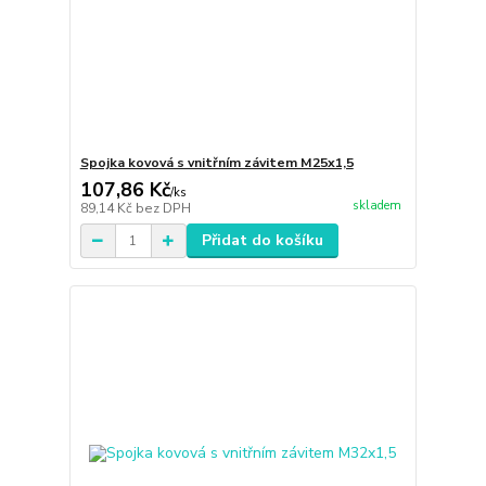
Spojka kovová s vnitřním závitem M25x1,5
107,86 Kč
/
ks
skladem
89,14 Kč
bez DPH
Přidat do košíku