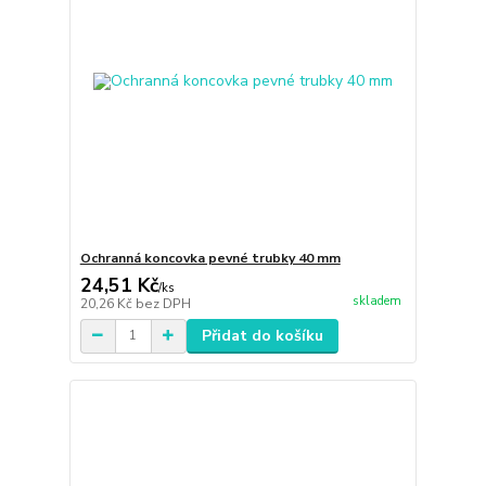
Ochranná koncovka pevné trubky 40 mm
24,51 Kč
/
ks
skladem
20,26 Kč
bez DPH
Přidat do košíku