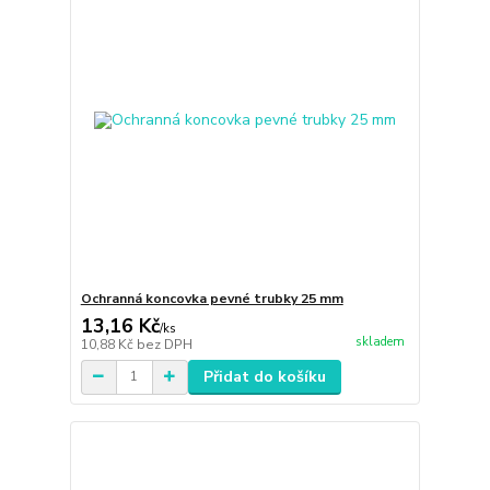
Ochranná koncovka pevné trubky 25 mm
13,16 Kč
/
ks
skladem
10,88 Kč
bez DPH
Přidat do košíku