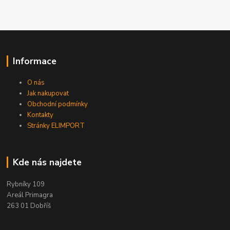
Informace
O nás
Jak nakupovat
Obchodní podmínky
Kontakty
Stránky ELIMPORT
Kde nás najdete
Rybníky 109
Areál Primagra
263 01 Dobříš