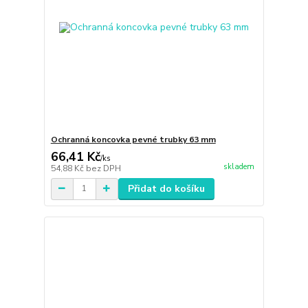
Ochranná koncovka pevné trubky 63 mm
66,41 Kč
/
ks
skladem
54,88 Kč
bez DPH
Přidat do košíku