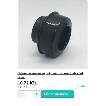
Ochranná koncovka polyamidová pro hadici 3/4'
černá
16,72 Kč
/
ks
skladem
13,82 Kč
bez DPH
Přidat do košíku