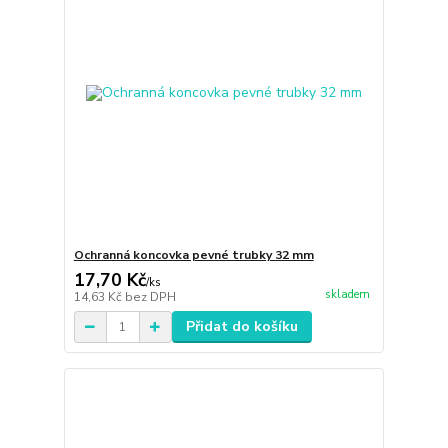
Ochranná koncovka pevné trubky 32 mm
17,70 Kč
/
ks
skladem
14,63 Kč
bez DPH
Přidat do košíku