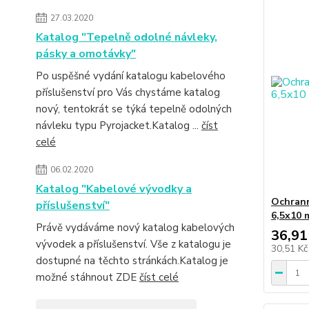
27.03.2020
Katalog "Tepelně odolné návleky,
pásky a omotávky"
Po uspěšné vydání katalogu kabelového
příslušenství pro Vás chystáme katalog
nový, tentokrát se týká tepelně odolných
návleku typu Pyrojacket.Katalog ...
číst
celé
06.02.2020
Katalog "Kabelové vývodky a
Ochrann
příslušenství"
6,5x10 
Právě vydáváme nový katalog kabelových
36,91
vývodek a příslušenství. Vše z katalogu je
30,51 K
dostupné na těchto stránkách.Katalog je
možné stáhnout ZDE
číst celé