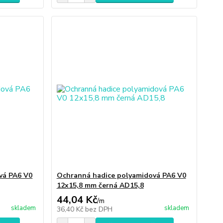
vá PA6 V0
Ochranná hadice polyamidová PA6 V0
12x15,8 mm černá AD15,8
44,04 Kč
/
m
skladem
skladem
36,40 Kč
bez DPH