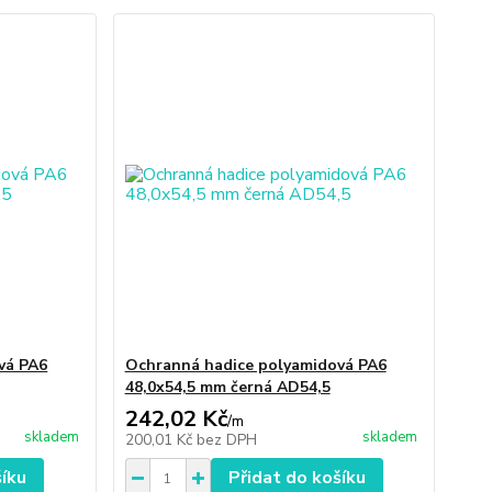
vá PA6
Ochranná hadice polyamidová PA6
48,0x54,5 mm černá AD54,5
242,02 Kč
/
m
skladem
skladem
200,01 Kč
bez DPH
šíku
Přidat do košíku