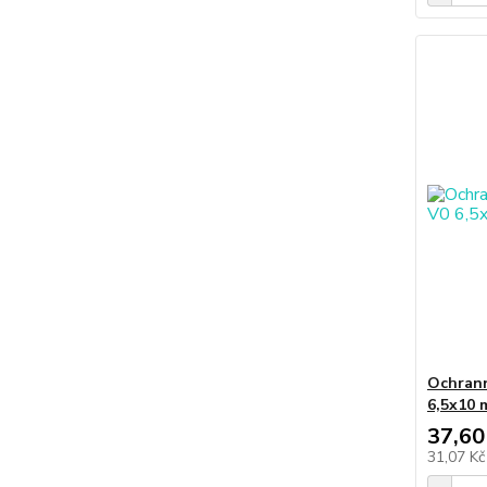
Ochrann
6,5x10 
37,60
31,07 K