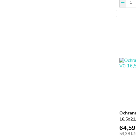
Ochrann
16,5x21
64,59
53,38 K