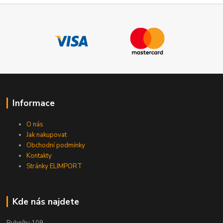
Informace
O nás
Jak nakupovat
Obchodní podmínky
Kontakty
Stránky ELIMPORT
Kde nás najdete
Rybníky 109