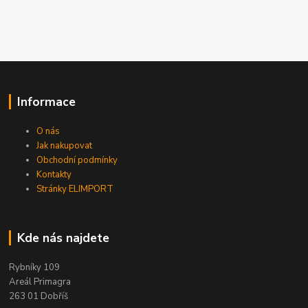
Informace
O nás
Jak nakupovat
Obchodní podmínky
Kontakty
Stránky ELIMPORT
Kde nás najdete
Rybníky 109
Areál Primagra
263 01 Dobříš