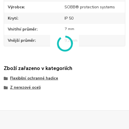
Výrobce
SOBB® protection systems
Krytí
IP 50
Vnitřní průměr
7 mm
Vnější průměr
9,2 mm
Zboží zařazeno v kategoriích
Flexibilní ochranné hadice
Z nerezové oceli