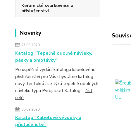
Keramické svorkovnice a
příslušenství
Novinky
Souvise
27.03.2020
Katalog "Tepelně odolné návleky,
pásky a omotávky"
Po uspěšné vydání katalogu kabelového
příslušenství pro Vás chystáme katalog
nový, tentokrát se týká tepelně odolných
návleku typu Pyrojacket.Katalog ...
číst
celé
06.02.2020
Katalog "Kabelové vývodky a
příslušenství"