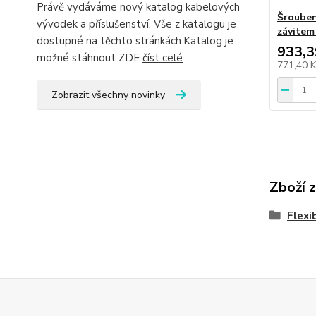
Právě vydáváme nový katalog kabelových
Šrouben
vývodek a příslušenství. Vše z katalogu je
závitem
dostupné na těchto stránkách.Katalog je
933,3
možné stáhnout ZDE
číst celé
771,40 
Zobrazit všechny novinky
Zboží 
Flexi