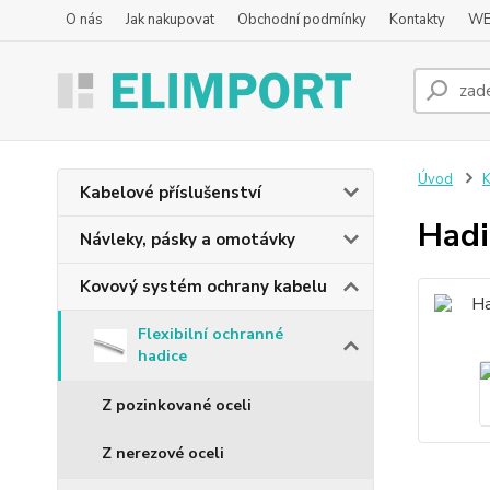
O nás
Jak nakupovat
Obchodní podmínky
Kontakty
WE
Úvod
K
Kabelové příslušenství
Hadi
Návleky, pásky a omotávky
Kovový systém ochrany kabelu
Flexibilní ochranné
hadice
Z pozinkované oceli
Z nerezové oceli