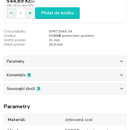
544,69 Kč
/
m
450,16 Kč
bez DPH
Přidat do košíku
Číslo produktu:
SPRT304X-34
Výrobce:
SOBB® protection systems
Vnitřní průměr:
21 mm
Vnější průměr:
25,8 mm
Parametry
Komentáře
0
Související zboží
3
Parametry
Materiál
zinkovaná ocel