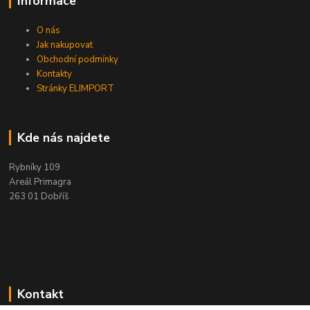
Informace
O nás
Jak nakupovat
Obchodní podmínky
Kontakty
Stránky ELIMPORT
Kde nás najdete
Rybníky 109
Areál Primagra
263 01 Dobříš
Kontakt