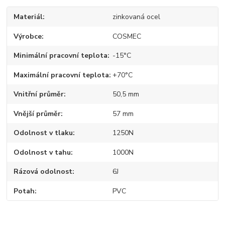
Materiál
zinkovaná ocel
Výrobce
COSMEC
Minimální pracovní teplota
-15°C
Maximální pracovní teplota
+70°C
Vnitřní průměr
50,5 mm
Vnější průměr
57 mm
Odolnost v tlaku
1250N
Odolnost v tahu
1000N
Rázová odolnost
6J
Potah
PVC