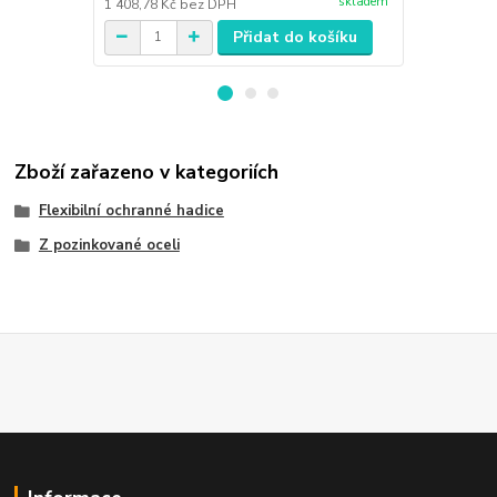
skladem
1 408,78 Kč
bez DPH
1 110,86 Kč
Přidat do košíku
Zboží zařazeno v kategoriích
Flexibilní ochranné hadice
Z pozinkované oceli