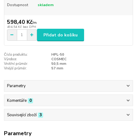
Dostupnost
skladem
598,40 Kč
/
m
494,54 Kč
bez DPH
Přidat do košíku
Číslo produktu:
HPL-50
Výrobce:
COSMEC
Vnitřní průměr:
50,5 mm
Vnější průměr:
57 mm
Parametry
Komentáře
0
Související zboží
3
Parametry