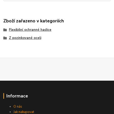
Zboží zařazeno v kategoriích
Flexibilní ochranné hadice
Z pozinkované oceli
Informace
O nás
Jak nakupovat