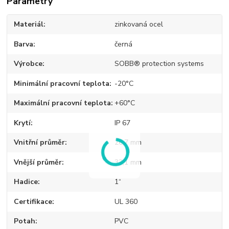
Parametry
Materiál
zinkovaná ocel
Barva
černá
Výrobce
SOBB® protection systems
Minimální pracovní teplota
-20°C
Maximální pracovní teplota
+60°C
Krytí
IP 67
Vnitřní průměr
26,7 mm
Vnější průměr
33,1 mm
Hadice
1“
Certifikace
UL 360
Potah
PVC