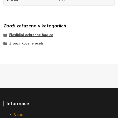
Potah
PVC
Zboží zařazeno v kategoriích
Flexibilní ochranné hadice
Z pozinkované oceli
Informace
O nás