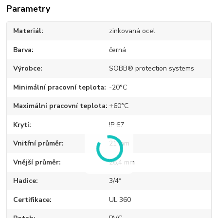
Parametry
Materiál
zinkovaná ocel
Barva
černá
Výrobce
SOBB® protection systems
Minimální pracovní teplota
-20°C
Maximální pracovní teplota
+60°C
Krytí
IP 67
Vnitřní průměr
21 mm
Vnější průměr
26,4 mm
Hadice
3/4“
Certifikace
UL 360