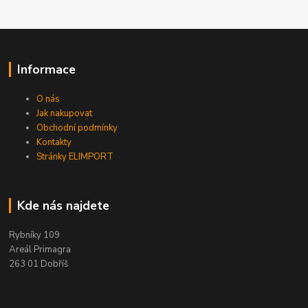
Informace
O nás
Jak nakupovat
Obchodní podmínky
Kontakty
Stránky ELIMPORT
Kde nás najdete
Rybníky 109
Areál Primagra
263 01 Dobříš