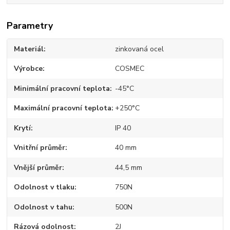
Parametry
Materiál
zinkovaná ocel
Výrobce
COSMEC
Minimální pracovní teplota
-45°C
Maximální pracovní teplota
+250°C
Krytí
IP 40
Vnitřní průměr
40 mm
Vnější průměr
44,5 mm
Odolnost v tlaku
750N
Odolnost v tahu
500N
Rázová odolnost
2J