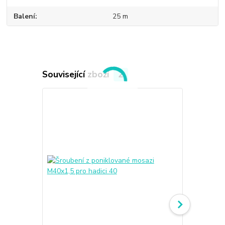
Balení
25 m
Související zboží
2