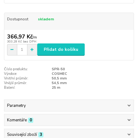
Dostupnost
skladem
366,97 Kč
/
m
303,28 Kč
bez DPH
Přidat do košíku
Číslo produktu:
SPR-50
Výrobce:
COSMEC
Vnitřní průměr:
50,5 mm
Vnější průměr:
54,5 mm
Balení:
25 m
Parametry
Komentáře
0
Související zboží
3