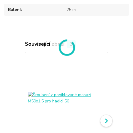
Balení
25 m
Související zboží
3