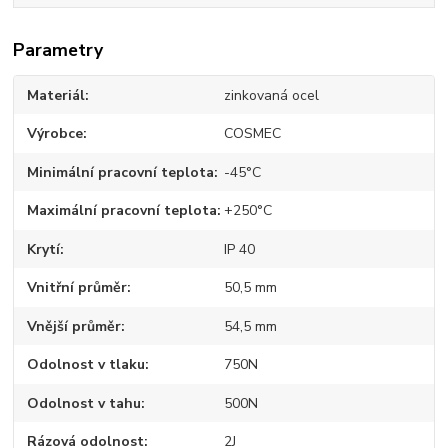
Parametry
Materiál
zinkovaná ocel
Výrobce
COSMEC
Minimální pracovní teplota
-45°C
Maximální pracovní teplota
+250°C
Krytí
IP 40
Vnitřní průměr
50,5 mm
Vnější průměr
54,5 mm
Odolnost v tlaku
750N
Odolnost v tahu
500N
Rázová odolnost
2J