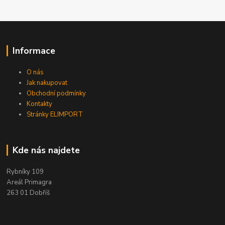
Informace
O nás
Jak nakupovat
Obchodní podmínky
Kontakty
Stránky ELIMPORT
Kde nás najdete
Rybníky 109
Areál Primagra
263 01 Dobříš