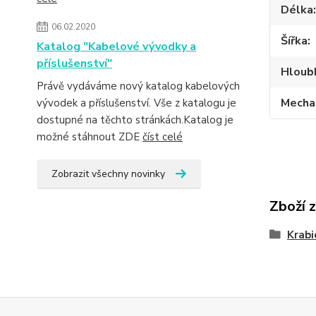
Délka
06.02.2020
Šířka
Katalog "Kabelové vývodky a
příslušenství"
Hloub
Právě vydáváme nový katalog kabelových
Mecha
vývodek a příslušenství. Vše z katalogu je
dostupné na těchto stránkách.Katalog je
možné stáhnout ZDE
číst celé
Zobrazit všechny novinky
Zboží 
Krabi