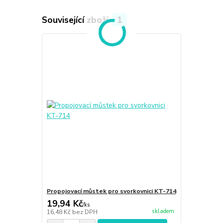
Související zboží
1
Propojovací můstek pro svorkovnici KT-714
19,94 Kč
/
ks
skladem
16,48 Kč
bez DPH