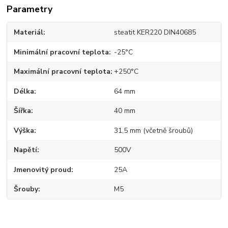
Parametry
Materiál
steatit KER220 DIN40685
Minimální pracovní teplota
-25°C
Maximální pracovní teplota
+250°C
Délka
64 mm
Šířka
40 mm
Výška
31,5 mm (včetně šroubů)
Napětí
500V
Jmenovitý proud
25A
Šrouby
M5