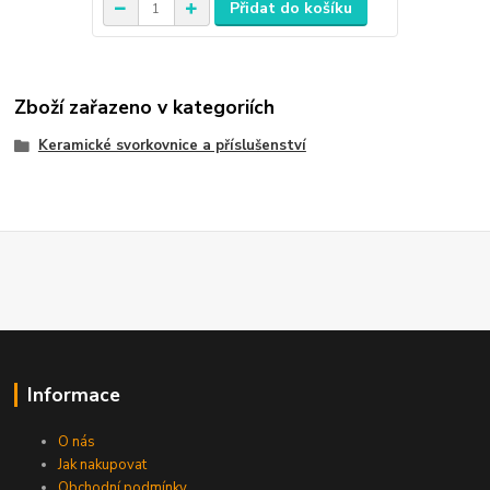
Přidat do košíku
Zboží zařazeno v kategoriích
Keramické svorkovnice a příslušenství
Informace
O nás
Jak nakupovat
Obchodní podmínky