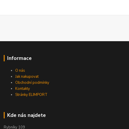
Informace
O nás
Jak nakupovat
Obchodní podmínky
Kontakty
Stránky ELIMPORT
Kde nás najdete
Rybníky 109