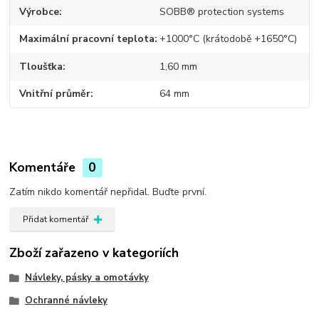
Výrobce
SOBB® protection systems
Maximální pracovní teplota
+1000°C (krátodobě +1650°C)
Tloušťka
1,60 mm
Vnitřní průměr
64 mm
Komentáře
0
Zatím nikdo komentář nepřidal. Buďte první.
Přidat komentář
Zboží zařazeno v kategoriích
Návleky, pásky a omotávky
Ochranné návleky