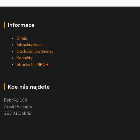
Informace
O nás
Jak nakupovat
Obchodní podmínky
Kontakty
Stránky ELIMPORT
Kde nás najdete
Rybníky 109
Areál Primagra
263 01 Dobříš