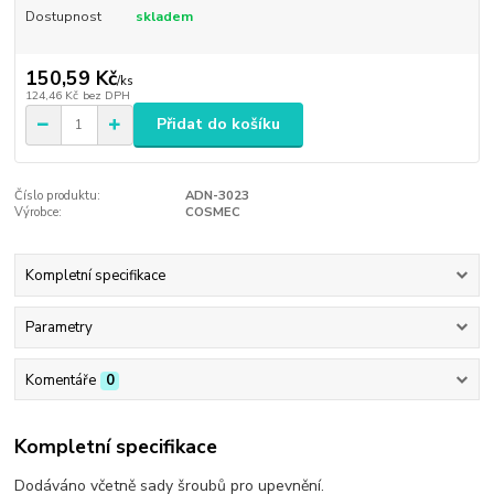
Dostupnost
skladem
150,59 Kč
/
ks
124,46 Kč
bez DPH
Přidat do košíku
Číslo produktu:
ADN-3023
Výrobce:
COSMEC
Kompletní specifikace
Parametry
Komentáře
0
Kompletní specifikace
Dodáváno včetně sady šroubů pro upevnění.