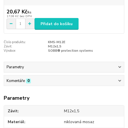
20,67 Kč
/
ks
17,08 Kč
bez DPH
Přidat do košíku
Číslo produktu:
KMS-M12E
Závit:
M12x1,5
Výrobce:
SOBB® protection systems
Parametry
Komentáře
0
Parametry
Závit
M12x1,5
Materiál
niklovaná mosaz