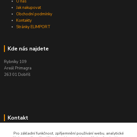
O nás
Jak nakupovat
Obchodní podmínky
Kontakty
Stránky ELIMPORT
Kde nás najdete
Rybníky 109
Areál Primagra
263 01 Dobříš
Kontakt
+420 284 811 501
Pro základní funkčnost, zpříjemnění používání webu, analytické