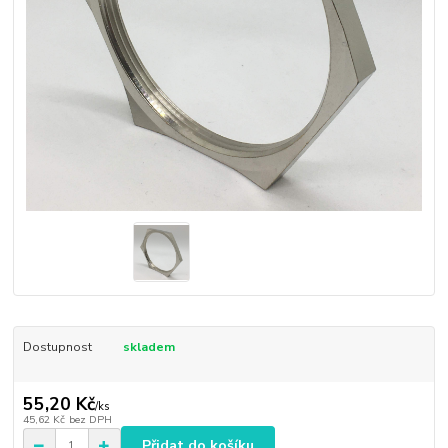
Dostupnost
skladem
55,20 Kč
/
ks
45,62 Kč
bez DPH
Přidat do košíku