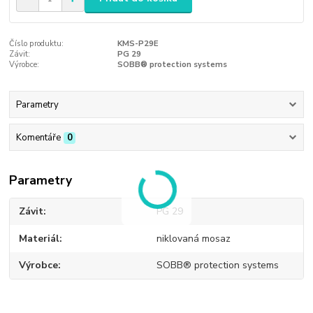
Číslo produktu:
KMS-P29E
Závit:
PG 29
Výrobce:
SOBB® protection systems
Parametry
Komentáře
0
Parametry
Závit
PG 29
Materiál
niklovaná mosaz
Výrobce
SOBB® protection systems