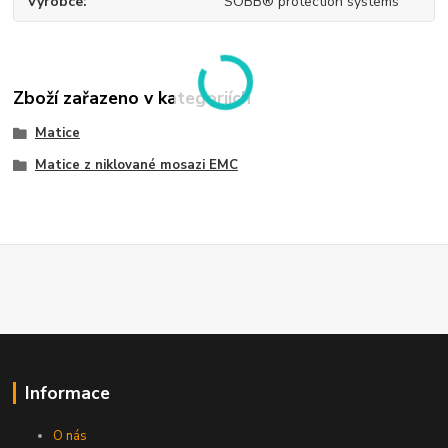
Výrobce
SOBB® protection systems
Zboží zařazeno v kategoriích
Matice
Matice z niklované mosazi EMC
Informace
O nás