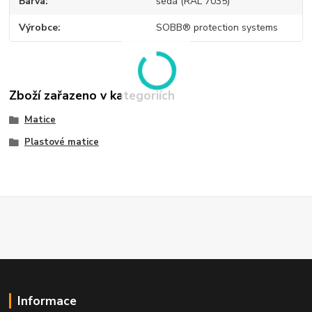
Barva
šedá (RAL 7035)
Výrobce
SOBB® protection systems
Zboží zařazeno v kategoriích
Matice
Plastové matice
Informace