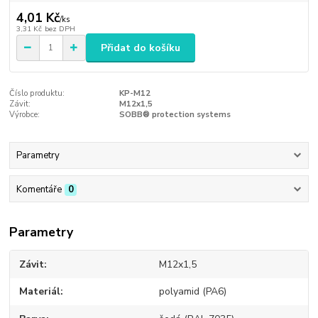
4,01 Kč
/
ks
3,31 Kč
bez DPH
Přidat do košíku
Číslo produktu:
KP-M12
Závit:
M12x1,5
Výrobce:
SOBB® protection systems
Parametry
Komentáře
0
Parametry
Závit
M12x1,5
Materiál
polyamid (PA6)