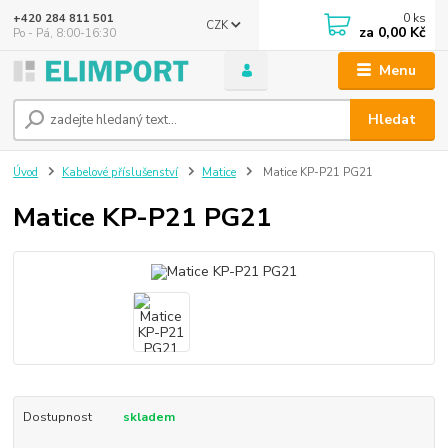
0
ks
+420 284 811 501
CZK
za
0,00 Kč
Po - Pá, 8:00-16:30
Menu
Hledat
Úvod
Kabelové příslušenství
Matice
Matice KP-P21 PG21
Matice KP-P21 PG21
Dostupnost
skladem