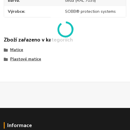
Barva
šedá (RAL 7035)
Výrobce
SOBB® protection systems
Zboží zařazeno v kategoriích
Matice
Plastové matice
Informace