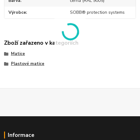
Barva
černá (RAL 9005)
Výrobce
SOBB® protection systems
Zboží zařazeno v kategoriích
Matice
Plastové matice
Informace