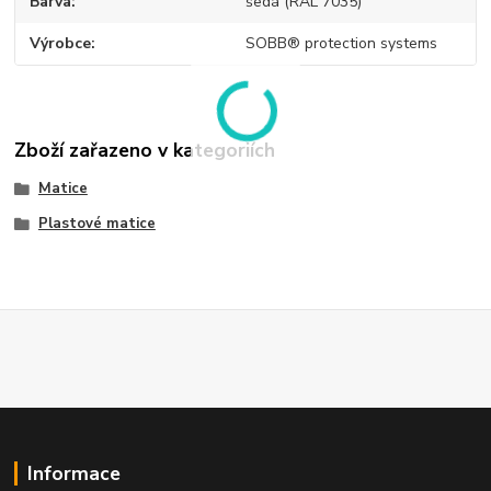
Barva
šedá (RAL 7035)
Výrobce
SOBB® protection systems
Zboží zařazeno v kategoriích
Matice
Plastové matice
Informace