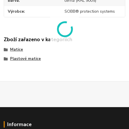
Barva
černá (RAL 9005)
Výrobce
SOBB® protection systems
Zboží zařazeno v kategoriích
Matice
Plastové matice
Informace