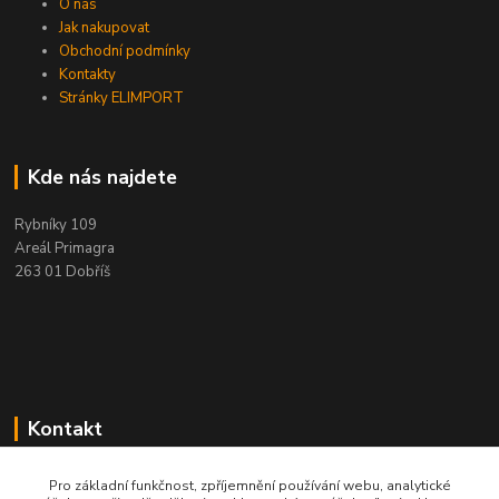
O nás
Jak nakupovat
Obchodní podmínky
Kontakty
Stránky ELIMPORT
Kde nás najdete
Rybníky 109
Areál Primagra
263 01 Dobříš
Kontakt
+420 284 811 501
Pro základní funkčnost, zpříjemnění používání webu, analytické