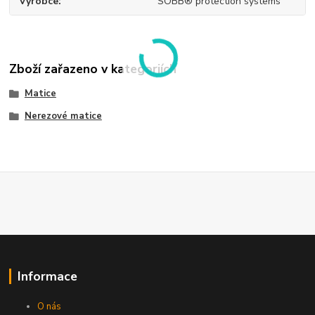
Výrobce
SOBB® protection systems
Zboží zařazeno v kategoriích
Matice
Nerezové matice
Informace
O nás