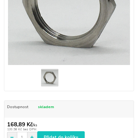
Dostupnost
skladem
168,89 Kč
/
ks
139,58 Kč
bez DPH
Přidat do košíku