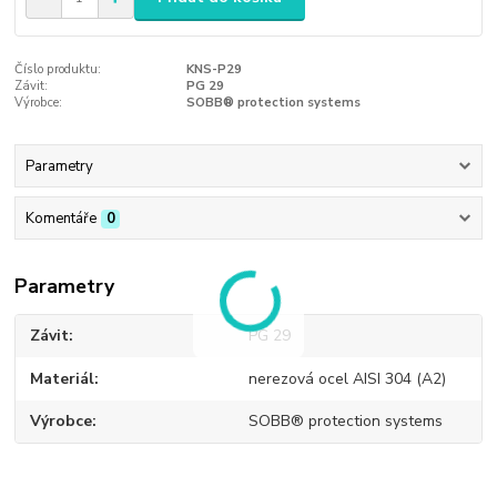
Číslo produktu:
KNS-P29
Závit:
PG 29
Výrobce:
SOBB® protection systems
Parametry
Komentáře
0
Parametry
Závit
PG 29
Materiál
nerezová ocel AISI 304 (A2)
Výrobce
SOBB® protection systems