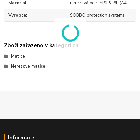
Materiál
nerezová ocel AISI 316L (A4)
Výrobce
SOBB® protection systems
Zboží zařazeno v kategoriích
Matice
Nerezové matice
Informace