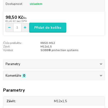
Dostupnost
skladem
98,50 Kč
/
ks
81,41 Kč
bez DPH
Přidat do košíku
Číslo produktu:
KNSX-M12
Závit:
M12x1,5
Výrobce:
SOBB® protection systems
Parametry
Komentáře
0
Parametry
Závit
M12x1,5