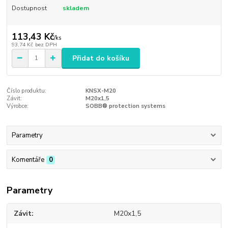
Dostupnost
skladem
113,43 Kč
/
ks
93,74 Kč
bez DPH
Přidat do košíku
Číslo produktu:
KNSX-M20
Závit:
M20x1,5
Výrobce:
SOBB® protection systems
Parametry
Komentáře
0
Parametry
Závit
M20x1,5