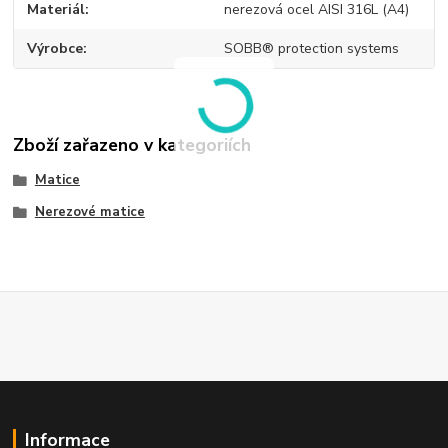
Materiál
nerezová ocel AISI 316L (A4)
Výrobce
SOBB® protection systems
Zboží zařazeno v kategoriích
Matice
Nerezové matice
Informace