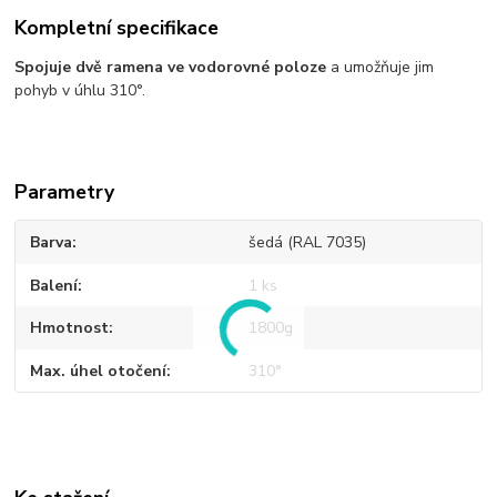
Kompletní specifikace
Spojuje dvě ramena ve vodorovné poloze
a umožňuje jim
pohyb v úhlu 310°.
Parametry
Barva
šedá (RAL 7035)
Balení
1 ks
Hmotnost
1800g
Max. úhel otočení
310°