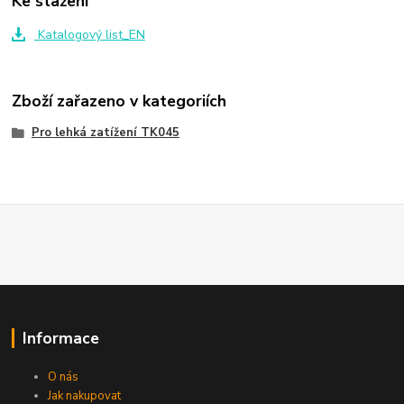
Ke stažení
Katalogový list_EN
Zboží zařazeno v kategoriích
Pro lehká zatížení TK045
Informace
O nás
Jak nakupovat