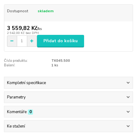
Dostupnost
skladem
3 559,82 Kč
/
ks
2 942,00 Kč
bez DPH
Přidat do košíku
Číslo produktu:
TK045.500
Balení:
1 ks
Kompletní specifikace
Parametry
Komentáře
0
Ke stažení