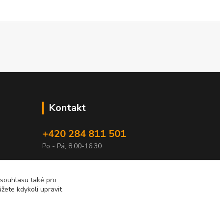
Kontakt
+420 284 811 501
Po - Pá, 8:00-16:30
obchod@elimport.cz
 souhlasu také pro
žete kdykoli upravit