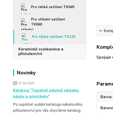
Pro lehká zatížení TK045
Pro střední zatížení
TK060
Kompl
Pro těžká zatížení TK120
Komple
Keramické svorkovnice a
příslušenství
Spojuje
Novinky
Param
27.03.2020
Katalog "Tepelně odolné návleky,
pásky a omotávky"
Barva
Po uspěšné vydání katalogu kabelového
Balení
příslušenství pro Vás chystáme katalog