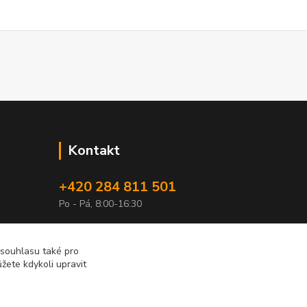
Kontakt
+420 284 811 501
Po - Pá, 8:00-16:30
obchod@elimport.cz
 souhlasu také pro
žete kdykoli upravit