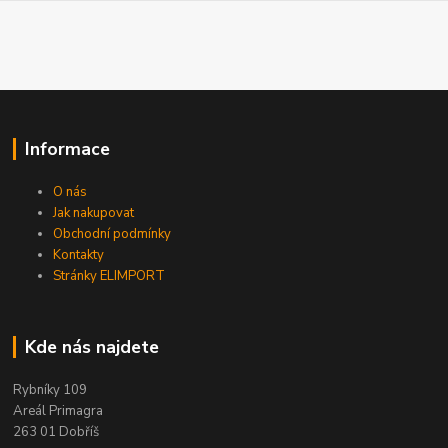
Informace
O nás
Jak nakupovat
Obchodní podmínky
Kontakty
Stránky ELIMPORT
Kde nás najdete
Rybníky 109
Areál Primagra
263 01 Dobříš