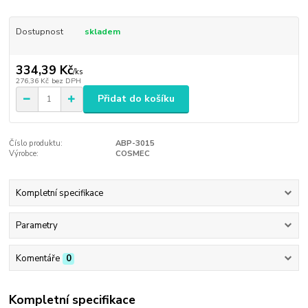
Dostupnost
skladem
334,39 Kč
/
ks
276,36 Kč
bez DPH
Přidat do košíku
Číslo produktu:
ABP-3015
Výrobce:
COSMEC
Kompletní specifikace
Parametry
Komentáře
0
Kompletní specifikace