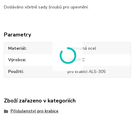
Dodáváno včetně sady šroubů pro upevnění.
Parametry
Materiál
zinkovaná ocel
Výrobce
COSMEC
Použití
pro krabici ALS-305
Zboží zařazeno v kategoriích
Příslušenství pro krabice