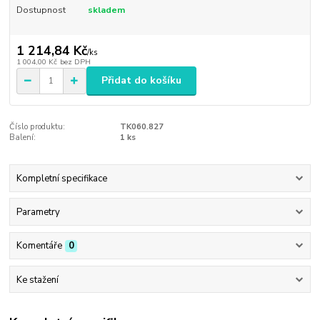
Dostupnost
skladem
1 214,84 Kč
/
ks
1 004,00 Kč
bez DPH
Přidat do košíku
Číslo produktu:
TK060.827
Balení:
1 ks
Kompletní specifikace
Parametry
Komentáře
0
Ke stažení