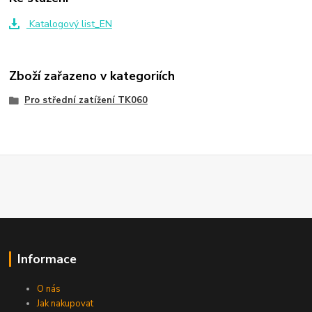
Katalogový list_EN
Zboží zařazeno v kategoriích
Pro střední zatížení TK060
Informace
O nás
Jak nakupovat