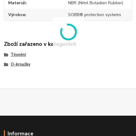
Materiál
NBR (Nitril Butadien Rubber)
Výrobce
SOBB® protection systems
Zboží zařazeno v kategoriích
Těsnění
O-kroužky
Informace