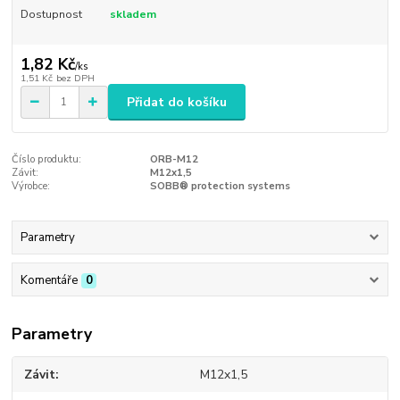
Dostupnost
skladem
1,82 Kč
/
ks
1,51 Kč
bez DPH
Přidat do košíku
Číslo produktu:
ORB-M12
Závit:
M12x1,5
Výrobce:
SOBB® protection systems
Parametry
Komentáře
0
Parametry
Závit
M12x1,5