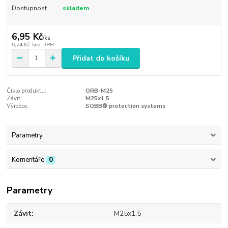
Dostupnost
skladem
6,95 Kč
/
ks
5,74 Kč
bez DPH
Přidat do košíku
Číslo produktu:
ORB-M25
Závit:
M25x1,5
Výrobce:
SOBB® protection systems
Parametry
Komentáře
0
Parametry
Závit
M25x1,5