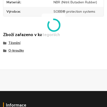
Materiál
NBR (Nitril Butadien Rubber)
Výrobce
SOBB® protection systems
Zboží zařazeno v kategoriích
Těsnění
O-kroužky
Informace