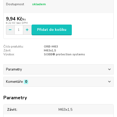
Dostupnost
skladem
9,94 Kč
/
ks
8,22 Kč
bez DPH
Přidat do košíku
Číslo produktu:
ORB-M63
Závit:
M63x1,5
Výrobce:
SOBB® protection systems
Parametry
Komentáře
0
Parametry
Závit
M63x1,5