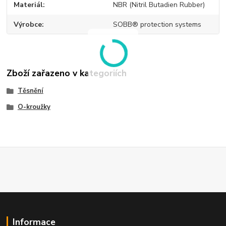
Materiál
NBR (Nitril Butadien Rubber)
Výrobce
SOBB® protection systems
Zboží zařazeno v kategoriích
Těsnění
O-kroužky
Informace