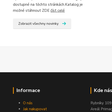
dostupné na těchto stránkách.Katalog je
možné stáhnout ZDE
číst celé
Zobrazit všechny novinky
Informace
Kde nás
O nás
Rybníky 109
Jak nakupovat
Areál Prima