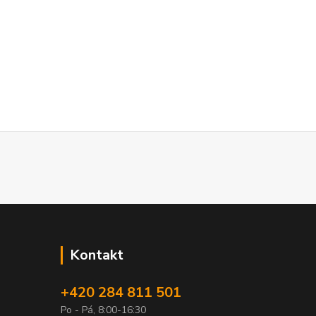
Kontakt
+420 284 811 501
Po - Pá, 8:00-16:30